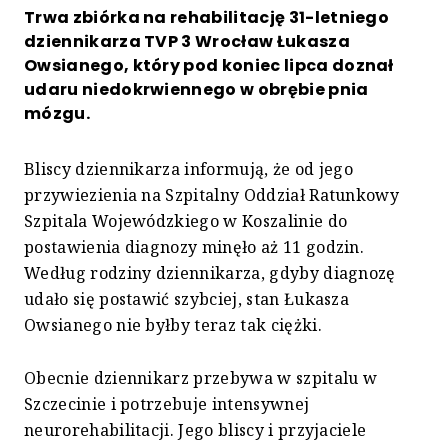
Trwa zbiórka na rehabilitację 31-letniego
dziennikarza TVP 3 Wrocław Łukasza
Owsianego, który pod koniec lipca doznał
udaru niedokrwiennego w obrębie pnia
mózgu.
Bliscy dziennikarza informują, że od jego
przywiezienia na Szpitalny Oddział Ratunkowy
Szpitala Wojewódzkiego w Koszalinie do
postawienia diagnozy minęło aż 11 godzin.
Według rodziny dziennikarza, gdyby diagnozę
udało się postawić szybciej, stan Łukasza
Owsianego nie byłby teraz tak ciężki.
Obecnie dziennikarz przebywa w szpitalu w
Szczecinie i potrzebuje intensywnej
neurorehabilitacji. Jego bliscy i przyjaciele