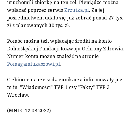
uruchomili zbiórkę na ten cel. Pieniądze można
wpłacać poprzez serwis
Zrzutka.pl
. Za jej
pośrednictwem udało się już zebrać ponad 27 tys.
zł z planowanych 30 tys. zł.
Pomóc można też, wpłacając środki na konto
Dolnośląskiej Fundacji Rozwoju Ochrony Zdrowia.
Numer konta można znaleźć na stronie
Pomagamlukaszowi.pl
.
O zbiórce na rzecz dziennikarza informowały już
m.in. "Wiadomości" TVP 1 czy "Fakty" TVP 3
Wrocław.
(MNIE, 12.08.2022)