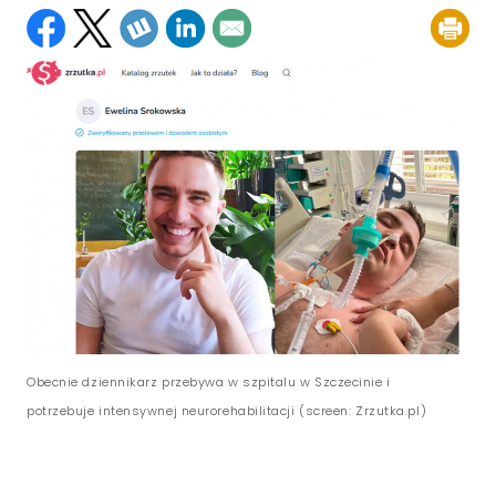
Obecnie dziennikarz przebywa w szpitalu w Szczecinie i
potrzebuje intensywnej neurorehabilitacji (screen: Zrzutka.pl)