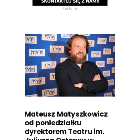
Reklama
Mateusz Matyszkowicz
od poniedziałku
dyrektorem Teatru im.