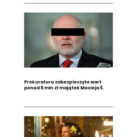
Prokuratura zabezpieczyła wart
ponad 6 mln zł majątek Macieja Ś.