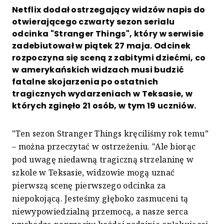
Netflix dodał ostrzegający widzów napis do
otwierającego czwarty sezon serialu
odcinka "Stranger Things", który w serwisie
zadebiutował w piątek 27 maja. Odcinek
rozpoczyna się sceną z zabitymi dziećmi, co
w amerykańskich widzach musi budzić
fatalne skojarzenia po ostatnich
tragicznych wydarzeniach w Teksasie, w
których zginęło 21 osób, w tym 19 uczniów.
"Ten sezon Stranger Things kręciliśmy rok temu”
– można przeczytać w ostrzeżeniu. "Ale biorąc
pod uwagę niedawną tragiczną strzelaninę w
szkole w Teksasie, widzowie mogą uznać
pierwszą scenę pierwszego odcinka za
niepokojącą. Jesteśmy głęboko zasmuceni tą
niewypowiedzialną przemocą, a nasze serca