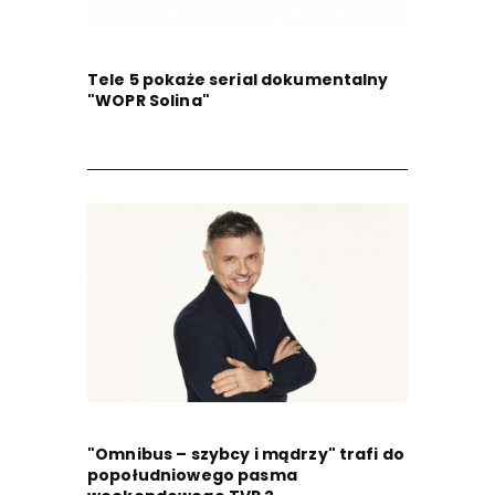
Tele 5 pokaże serial dokumentalny
"WOPR Solina"
"Omnibus – szybcy i mądrzy" trafi do
popołudniowego pasma