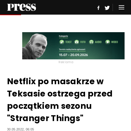
Reklama
Netflix po masakrze w
Teksasie ostrzega przed
początkiem sezonu
"Stranger Things"
30.05.2022, 06:05