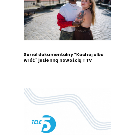
Serial dokumentalny "Kochaj albo
wróć" jesienną nowością TTV