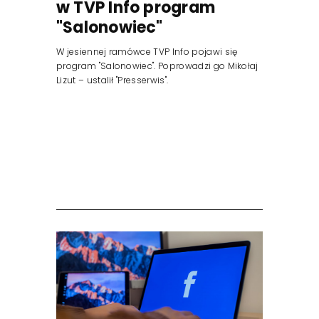
w TVP Info program
"Salonowiec"
W jesiennej ramówce TVP Info pojawi się
program "Salonowiec". Poprowadzi go Mikołaj
Lizut – ustalił "Presserwis".