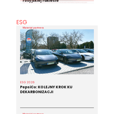
rosyjskiej rakiecie
ESG
Materiał partnera
ESG 2026
PepsiCo: KOLEJNY KROK KU
DEKARBONIZACJI
Materiał partnera