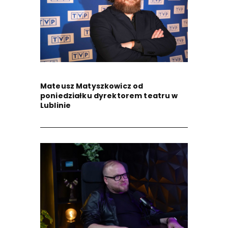
Mateusz Matyszkowicz od
poniedziałku dyrektorem teatru w
Lublinie