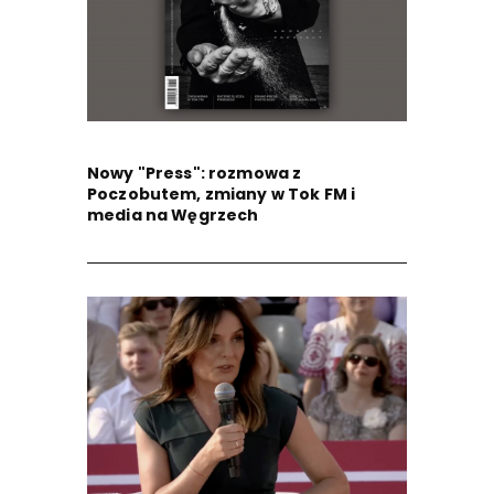
Nowy "Press": rozmowa z
Poczobutem, zmiany w Tok FM i
media na Węgrzech