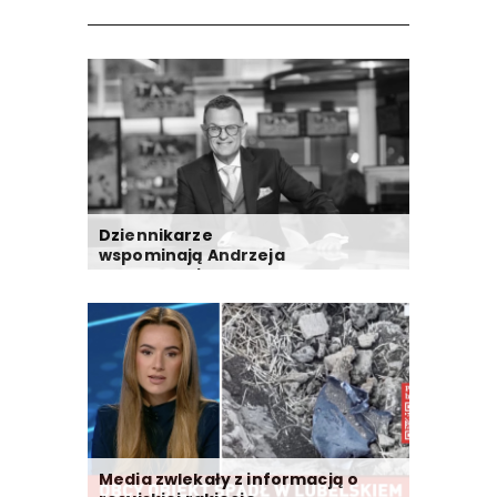
Dziennikarze
wspominają Andrzeja
Morozowskiego
Media zwlekały z informacją o