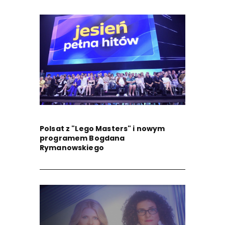
Polsat z "Lego Masters" i nowym
programem Bogdana
Rymanowskiego