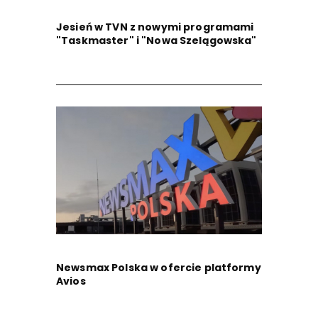
Jesień w TVN z nowymi programami
"Taskmaster" i "Nowa Szelągowska"
Newsmax Polska w ofercie platformy
Avios