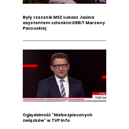
Były rzecznik MSZ Łukasz Jasina
asystentem członkini KRRiT Marzeny
Paczuskiej
Oglądalność "Niebezpiecznych
związków" w TVP Info