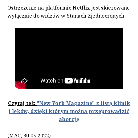
Ostrzeżenie na platformie Netflix jest skierowane
wyłącznie do widzów w Stanach Zjednoczonych.
Czytaj też:
"New York Magazine" z listą klinik
i leków, dzięki którym można przeprowadzić
aborcję
(MAC, 30.05.2022)