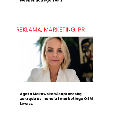
weekendowego TVP 2
REKLAMA, MARKETING, PR
Agata Makowska wiceprezeską
zarządu ds. handlu i marketingu OSM
Łowicz