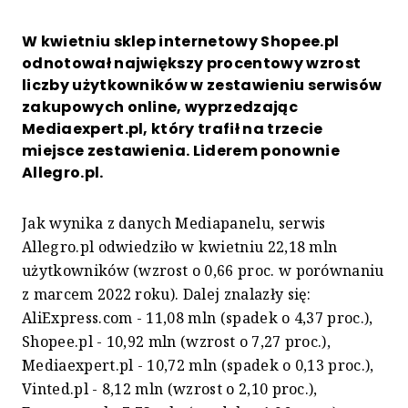
W kwietniu sklep internetowy Shopee.pl
odnotował największy procentowy wzrost
liczby użytkowników w zestawieniu serwisów
zakupowych online, wyprzedzając
Mediaexpert.pl, który trafił na trzecie
miejsce zestawienia. Liderem ponownie
Allegro.pl.
Jak wynika z danych Mediapanelu, serwis
Allegro.pl odwiedziło w kwietniu 22,18 mln
użytkowników (wzrost o 0,66 proc. w porównaniu
z marcem 2022 roku). Dalej znalazły się:
AliExpress.com - 11,08 mln (spadek o 4,37 proc.),
Shopee.pl - 10,92 mln (wzrost o 7,27 proc.),
Mediaexpert.pl - 10,72 mln (spadek o 0,13 proc.),
Vinted.pl - 8,12 mln (wzrost o 2,10 proc.),