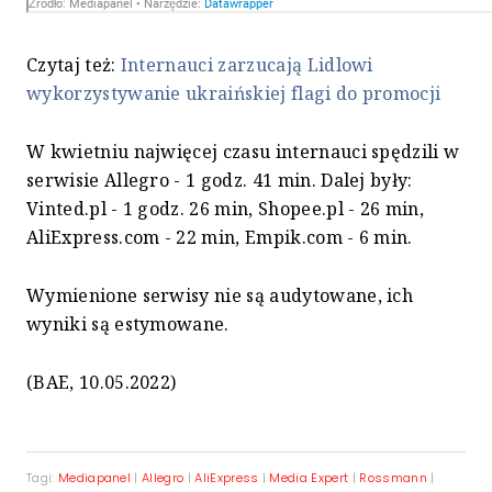
Czytaj też:
Internauci zarzucają Lidlowi
wykorzystywanie ukraińskiej flagi do promocji
W kwietniu najwięcej czasu internauci spędzili w
serwisie Allegro - 1 godz. 41 min. Dalej były:
Vinted.pl - 1 godz. 26 min, Shopee.pl - 26 min,
AliExpress.com - 22 min, Empik.com - 6 min.
Wymienione serwisy nie są audytowane, ich
wyniki są estymowane.
(BAE, 10.05.2022)
Tagi:
Mediapanel
|
Allegro
|
AliExpress
|
Media Expert
|
Rossmann
|