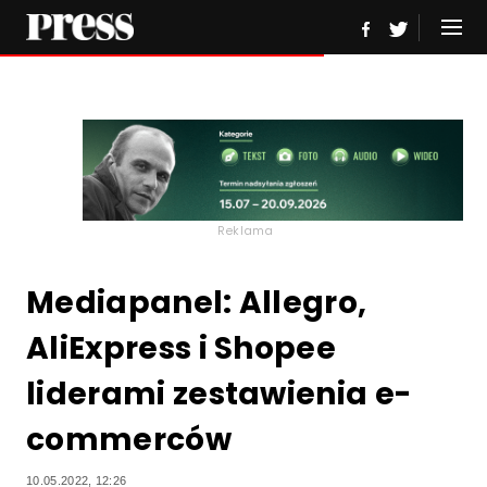
Reklama
Mediapanel: Allegro,
AliExpress i Shopee
liderami zestawienia e-
commerców
10.05.2022, 12:26