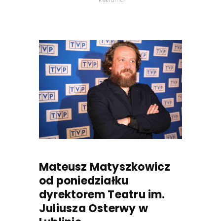
Reklama
Mateusz Matyszkowicz
od poniedziałku
dyrektorem Teatru im.
Juliusza Osterwy w