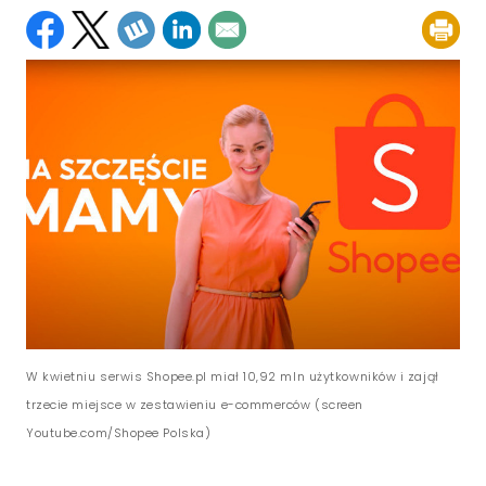
W kwietniu serwis Shopee.pl miał 10,92 mln użytkowników i zajął
trzecie miejsce w zestawieniu e-commerców (screen
Youtube.com/Shopee Polska)