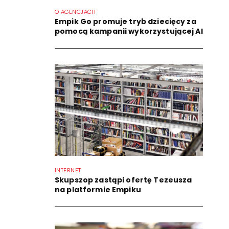
O AGENCJACH
Empik Go promuje tryb dziecięcy za
pomocą kampanii wykorzystującej AI
INTERNET
Skupszop zastąpi ofertę Tezeusza
na platformie Empiku