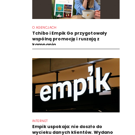
O AGENCJACH
Tchibo i Empik Go przygotowały
wspólną promocję i ruszają z
kampanią
INTERNET
Empik uspokaja: nie doszło do
wycieku danych klientów. Wydano