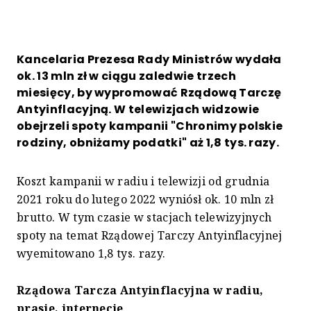
Kancelaria Prezesa Rady Ministrów wydała
ok. 13 mln zł w ciągu zaledwie trzech
miesięcy, by wypromować Rządową Tarczę
Antyinflacyjną. W telewizjach widzowie
obejrzeli spoty kampanii "Chronimy polskie
rodziny, obniżamy podatki" aż 1,8 tys. razy.
Koszt kampanii w radiu i telewizji od grudnia
2021 roku do lutego 2022 wyniósł ok. 10 mln zł
brutto. W tym czasie w stacjach telewizyjnych
spoty na temat Rządowej Tarczy Antyinflacyjnej
wyemitowano 1,8 tys. razy.
Rządowa Tarcza Antyinflacyjna w radiu,
prasie, internecie