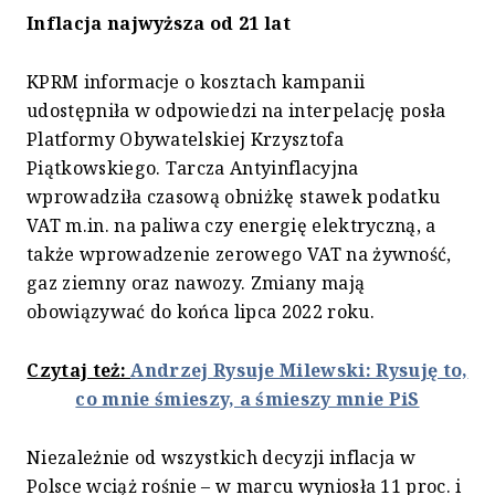
Inflacja najwyższa od 21 lat
KPRM informacje o kosztach kampanii
udostępniła w odpowiedzi na interpelację posła
Platformy Obywatelskiej Krzysztofa
Piątkowskiego. Tarcza Antyinflacyjna
wprowadziła czasową obniżkę stawek podatku
VAT m.in. na paliwa czy energię elektryczną, a
także wprowadzenie zerowego VAT na żywność,
gaz ziemny oraz nawozy. Zmiany mają
obowiązywać do końca lipca 2022 roku.
Czytaj też:
Andrzej Rysuje Milewski: Rysuję to,
co mnie śmieszy, a śmieszy mnie PiS
Niezależnie od wszystkich decyzji inflacja w
Polsce wciąż rośnie – w marcu wyniosła 11 proc. i