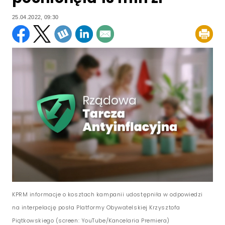
25.04.2022, 09:30
KPRM informacje o kosztach kampanii udostępniła w odpowiedzi
na interpelację posła Platformy Obywatelskiej Krzysztofa
Piątkowskiego (screen: YouTube/Kancelaria Premiera)