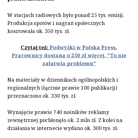
W stacjach radiowych było ponad 25 tys. emisji.
Produkcja spotów i nagrań społecznych
kosztowała ok. 350 tys. zł.
Czytaj też:
Podwyżki w Polska Press.
Pracownicy dostaną o 250 zł więcej. "To nie
załatwia problemu"
Na materiały w dziennikach ogólnopolskich i
regionalnych (łącznie prawie 100 publikacji)
przeznaczono ok. 330 tys. zł.
Wynajęcie prawie 740 nośników reklamy
zewnętrznej pochłonęło ok. 2 mln zł. Z kolei na
działania w internecie wydano ok. 300 tys. zł.