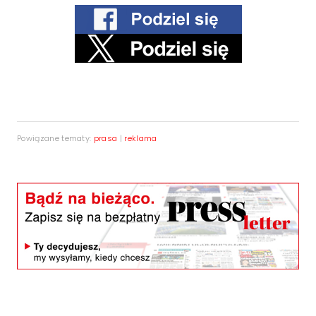
Powiązane tematy:
prasa
|
reklama