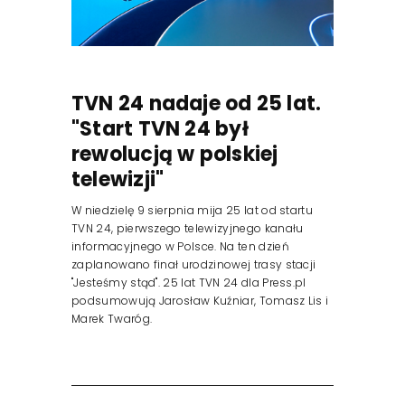
TVN 24 nadaje od 25 lat.
"Start TVN 24 był
rewolucją w polskiej
telewizji"
W niedzielę 9 sierpnia mija 25 lat od startu
TVN 24, pierwszego telewizyjnego kanału
informacyjnego w Polsce. Na ten dzień
zaplanowano finał urodzinowej trasy stacji
"Jesteśmy stąd". 25 lat TVN 24 dla Press.pl
podsumowują Jarosław Kuźniar, Tomasz Lis i
Marek Twaróg.