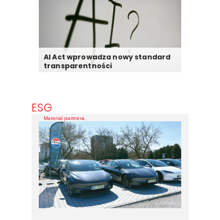
AI Act wprowadza nowy standard
transparentności
ESG
Materiał partnera