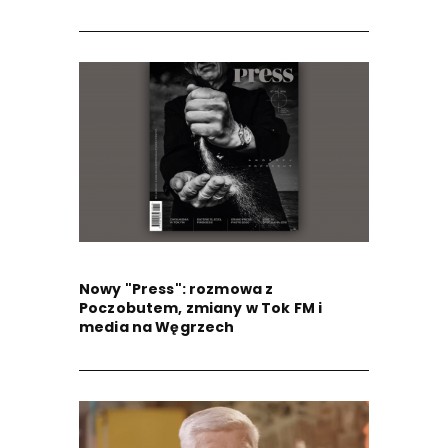
Nowy "Press": rozmowa z
Poczobutem, zmiany w Tok FM i
media na Węgrzech