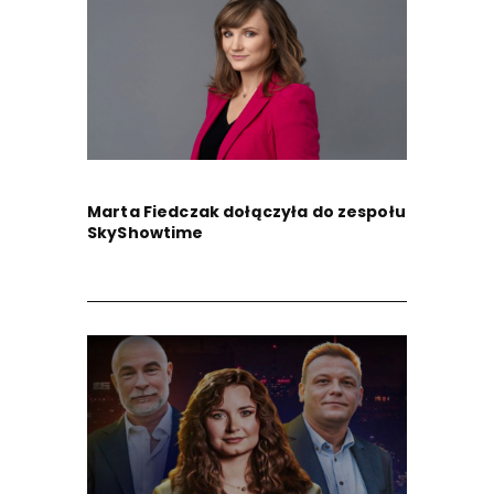
Marta Fiedczak dołączyła do zespołu
SkyShowtime