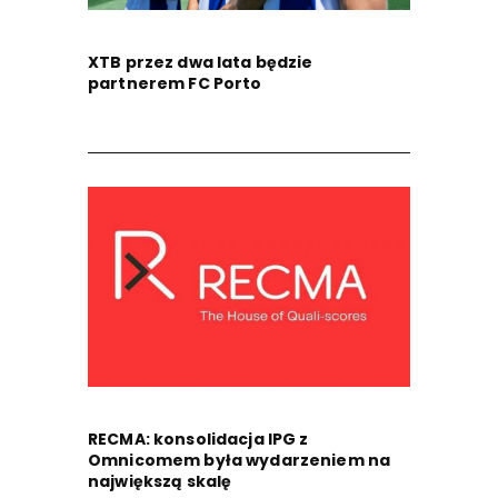
XTB przez dwa lata będzie
partnerem FC Porto
RECMA: konsolidacja IPG z
Omnicomem była wydarzeniem na
największą skalę