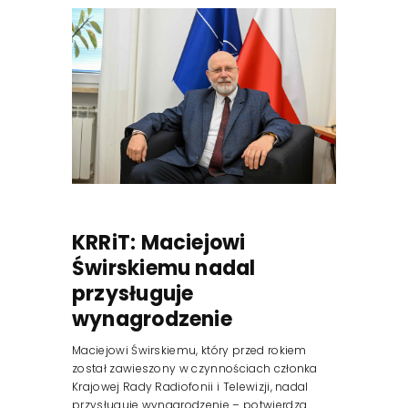
KRRiT: Maciejowi
Świrskiemu nadal
przysługuje
wynagrodzenie
Maciejowi Świrskiemu, który przed rokiem
został zawieszony w czynnościach członka
Krajowej Rady Radiofonii i Telewizji, nadal
przysługuje wynagrodzenie – potwierdza