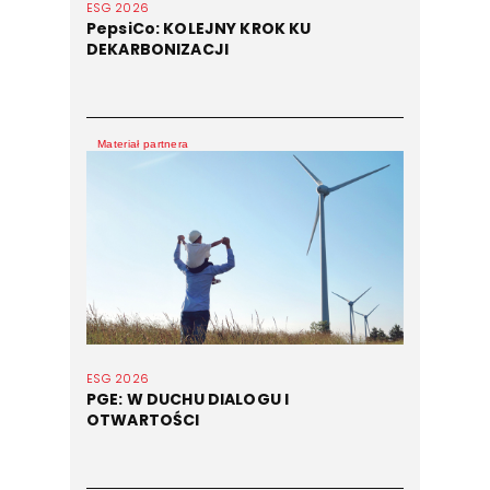
ESG 2026
PepsiCo: KOLEJNY KROK KU
DEKARBONIZACJI
Materiał partnera
ESG 2026
PGE: W DUCHU DIALOGU I
OTWARTOŚCI