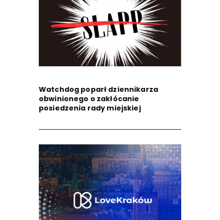
Watchdog poparł dziennikarza
obwinionego o zakłócanie
posiedzenia rady miejskiej