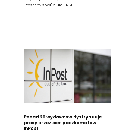
"Presserwisowi" biuro KRRiT.
Ponad 20 wydawców dystrybuuje
prasę przez sieć paczkomatów
InPost