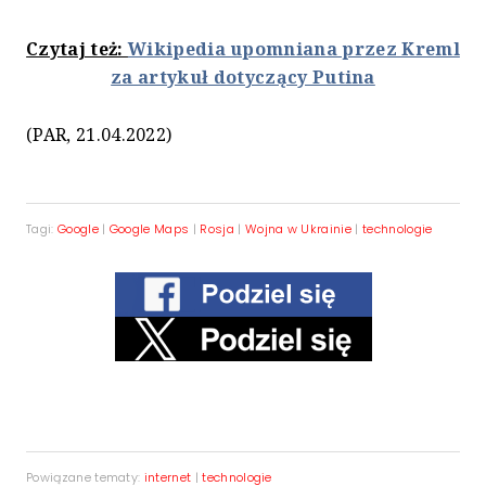
Czytaj też:
Wikipedia upomniana przez Kreml
za artykuł dotyczący Putina
(PAR, 21.04.2022)
Tagi:
Google
|
Google Maps
|
Rosja
|
Wojna w Ukrainie
|
technologie
Powiązane tematy:
internet
|
technologie