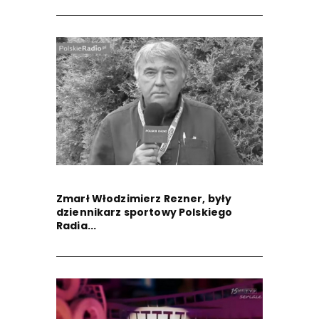
Zmarł Włodzimierz Rezner, były
dziennikarz sportowy Polskiego
Radia...