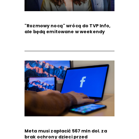
"Rozmowy nocą" wrócą do TVP Info,
ale będą emitowane w weekendy
Meta musi zapłacić 567 mln dol. za
brak ochrony dzieci przed