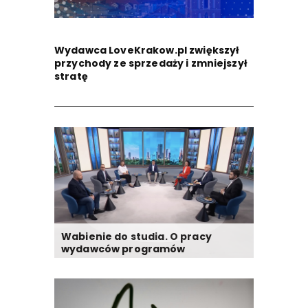
Wydawca LoveKrakow.pl zwiększył
przychody ze sprzedaży i zmniejszył
stratę
Wabienie do studia. O pracy
wydawców programów