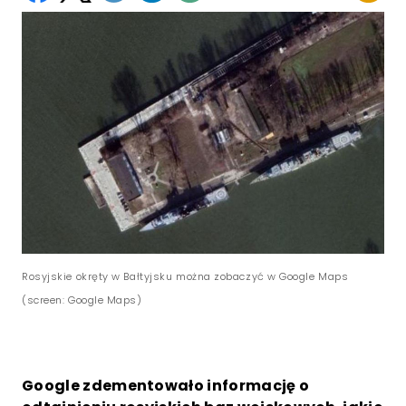
Rosyjskie okręty w Bałtyjsku można zobaczyć w Google Maps
(screen: Google Maps)
Google zdementowało informację o