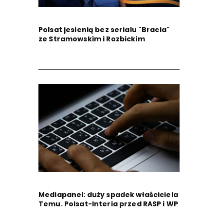
Polsat jesienią bez serialu "Bracia"
ze Stramowskim i Rozbickim
Mediapanel: duży spadek właściciela
Temu. Polsat-Interia przed RASP i WP