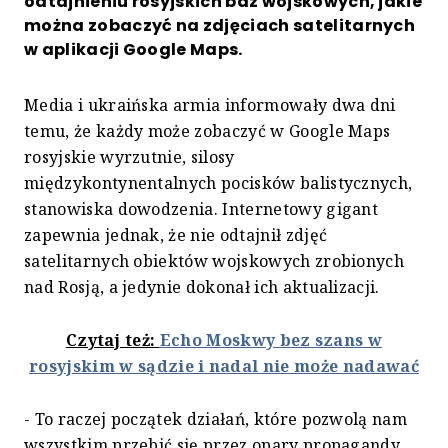
odtajnieniu rosyjskich baz wojskowych, jakie
można zobaczyć na zdjęciach satelitarnych
w aplikacji Google Maps.
Media i ukraińska armia informowały dwa dni
temu, że każdy może zobaczyć w Google Maps
rosyjskie wyrzutnie, silosy
międzykontynentalnych pocisków balistycznych,
stanowiska dowodzenia. Internetowy gigant
zapewnia jednak, że nie odtajnił zdjęć
satelitarnych obiektów wojskowych zrobionych
nad Rosją, a jedynie dokonał ich aktualizacji.
Czytaj też:
Echo Moskwy bez szans w
rosyjskim w sądzie i nadal nie może nadawać
- To raczej początek działań, które pozwolą nam
wszystkim przebić się przez opary propagandy,