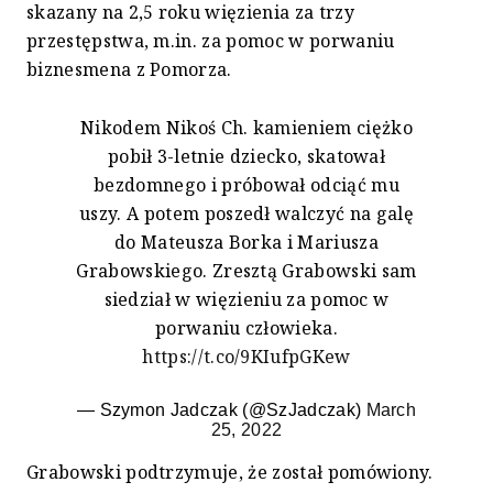
skazany na 2,5 roku więzienia za trzy
przestępstwa, m.in. za pomoc w porwaniu
biznesmena z Pomorza.
Nikodem Nikoś Ch. kamieniem ciężko
pobił 3-letnie dziecko, skatował
bezdomnego i próbował odciąć mu
uszy. A potem poszedł walczyć na galę
do Mateusza Borka i Mariusza
Grabowskiego. Zresztą Grabowski sam
siedział w więzieniu za pomoc w
porwaniu człowieka.
https://t.co/9KIufpGKew
— Szymon Jadczak (@SzJadczak)
March
25, 2022
Grabowski podtrzymuje, że został pomówiony.