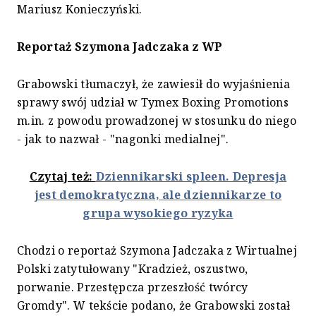
Mariusz Konieczyński.
Reportaż Szymona Jadczaka z WP
Grabowski tłumaczył, że zawiesił do wyjaśnienia
sprawy swój udział w Tymex Boxing Promotions
m.in. z powodu prowadzonej w stosunku do niego
- jak to nazwał - "nagonki medialnej".
Czytaj też:
Dziennikarski spleen. Depresja
jest demokratyczna, ale dziennikarze to
grupa wysokiego ryzyka
Chodzi o reportaż Szymona Jadczaka z Wirtualnej
Polski zatytułowany "Kradzież, oszustwo,
porwanie. Przestępcza przeszłość twórcy
Gromdy". W tekście podano, że Grabowski został