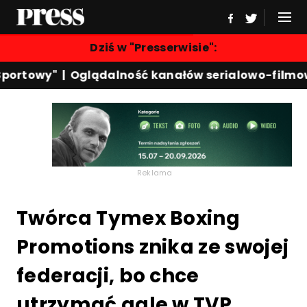
Dziś w "Presserwisie":
ortowy"
|
Oglądalność kanałów serialowo-filmowy
Reklama
Twórca Tymex Boxing
Promotions znika ze swojej
federacji, bo chce
utrzymać gale w TVP