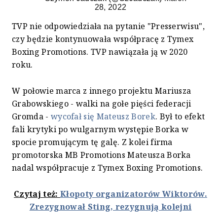
28, 2022
TVP nie odpowiedziała na pytanie "Presserwisu",
czy będzie kontynuowała współpracę z Tymex
Boxing Promotions. TVP nawiązała ją w 2020
roku.
W połowie marca z innego projektu Mariusza
Grabowskiego - walki na gołe pięści federacji
Gromda -
wycofał się Mateusz Borek
. Był to efekt
fali krytyki po wulgarnym występie Borka w
spocie promującym tę galę. Z kolei firma
promotorska MB Promotions Mateusza Borka
nadal współpracuje z Tymex Boxing Promotions.
Czytaj też:
Kłopoty organizatorów Wiktorów.
Zrezygnował Sting, rezygnują kolejni