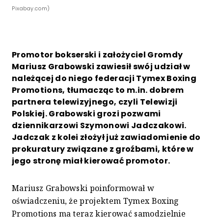
Pixabay.com)
Promotor bokserski i założyciel Gromdy
Mariusz Grabowski zawiesił swój udział w
należącej do niego federacji Tymex Boxing
Promotions, tłumacząc to m.in. dobrem
partnera telewizyjnego, czyli Telewizji
Polskiej. Grabowski grozi pozwami
dziennikarzowi Szymonowi Jadczakowi.
Jadczak z kolei złożył już zawiadomienie do
prokuratury związane z groźbami, które w
jego stronę miał kierować promotor.
Mariusz Grabowski poinformował w
oświadczeniu, że projektem Tymex Boxing
Promotions ma teraz kierować samodzielnie