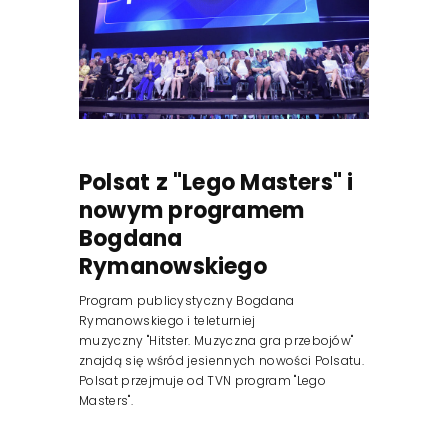
Polsat z "Lego Masters" i
nowym programem
Bogdana
Rymanowskiego
Program publicystyczny Bogdana
Rymanowskiego i teleturniej
muzyczny "Hitster. Muzyczna gra przebojów"
znajdą się wśród jesiennych nowości Polsatu.
Polsat przejmuje od TVN program "Lego