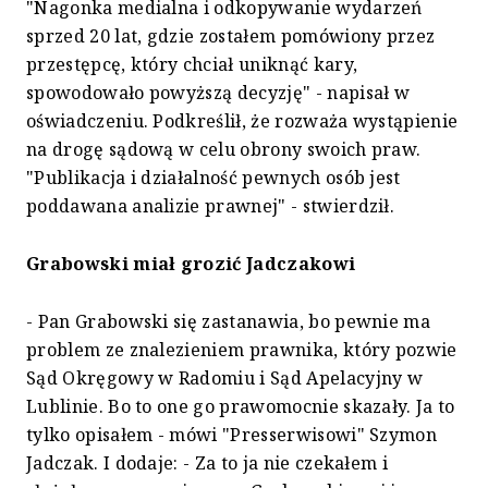
"Nagonka medialna i odkopywanie wydarzeń
sprzed 20 lat, gdzie zostałem pomówiony przez
przestępcę, który chciał uniknąć kary,
spowodowało powyższą decyzję" - napisał w
oświadczeniu. Podkreślił, że rozważa wystąpienie
na drogę sądową w celu obrony swoich praw.
"Publikacja i działalność pewnych osób jest
poddawana analizie prawnej" - stwierdził.
Grabowski miał grozić Jadczakowi
- Pan Grabowski się zastanawia, bo pewnie ma
problem ze znalezieniem prawnika, który pozwie
Sąd Okręgowy w Radomiu i Sąd Apelacyjny w
Lublinie. Bo to one go prawomocnie skazały. Ja to
tylko opisałem - mówi "Presserwisowi" Szymon
Jadczak. I dodaje: - Za to ja nie czekałem i