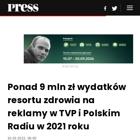
Reklama
Ponad 9 mln zł wydatków
resortu zdrowia na
reklamy w TVP i Polskim
Radiu w 2021 roku
16.03.2022, 06:00