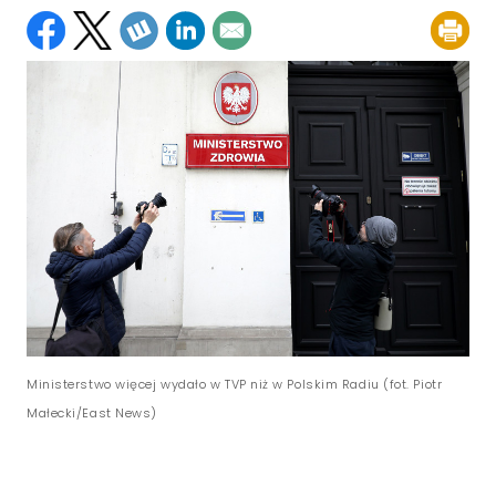
Ministerstwo więcej wydało w TVP niż w Polskim Radiu (fot. Piotr
Małecki/East News)