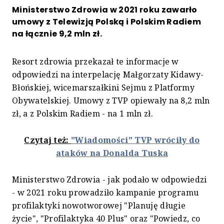
Ministerstwo Zdrowia w 2021 roku zawarło
umowy z Telewizją Polską i Polskim Radiem
na łącznie 9,2 mln zł.
Resort zdrowia przekazał te informacje w
odpowiedzi na interpelację Małgorzaty Kidawy-
Błońskiej, wicemarszałkini Sejmu z Platformy
Obywatelskiej. Umowy z TVP opiewały na 8,2 mln
zł, a z Polskim Radiem - na 1 mln zł.
Czytaj też:
"Wiadomości" TVP wróciły do
ataków na Donalda Tuska
Ministerstwo Zdrowia - jak podało w odpowiedzi
- w 2021 roku prowadziło kampanie programu
profilaktyki nowotworowej "Planuję długie
życie", "Profilaktyka 40 Plus" oraz "Powiedz, co