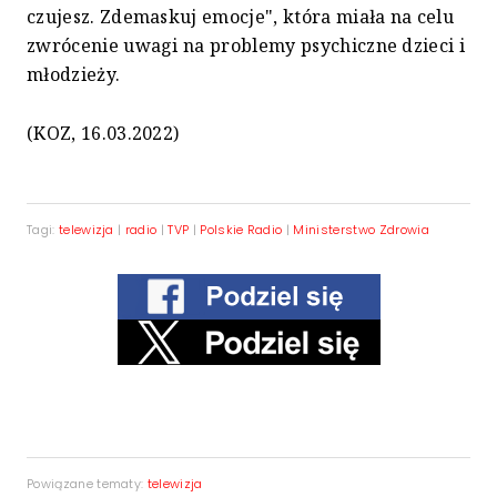
czujesz. Zdemaskuj emocje", która miała na celu
zwrócenie uwagi na problemy psychiczne dzieci i
młodzieży.
(KOZ, 16.03.2022)
Tagi:
telewizja
|
radio
|
TVP
|
Polskie Radio
|
Ministerstwo Zdrowia
Powiązane tematy:
telewizja