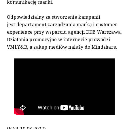
komunikację marki.
Odpowiedzialny za stworzenie kampanii
jest departament zarządzania marką i customer
experience przy wsparciu agencji DDB Warszawa.
Działania promocyjne w internecie prowadzi
VMLY&R, a zakup mediów należy do Mindshare.
(KAP, 10.03.2022)