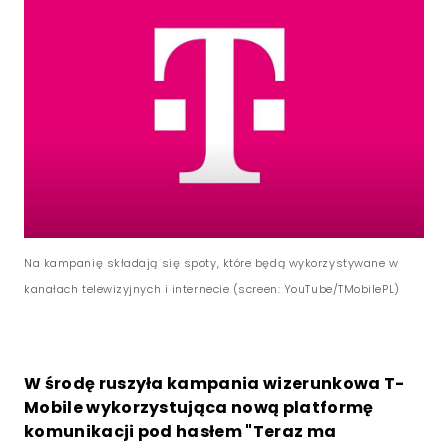
Na kampanię składają się spoty, które będą wykorzystywane w
kanałach telewizyjnych i internecie (screen: YouTube/TMobilePL)
W środę ruszyła kampania wizerunkowa T-
Mobile wykorzystująca nową platformę
komunikacji pod hasłem "Teraz ma