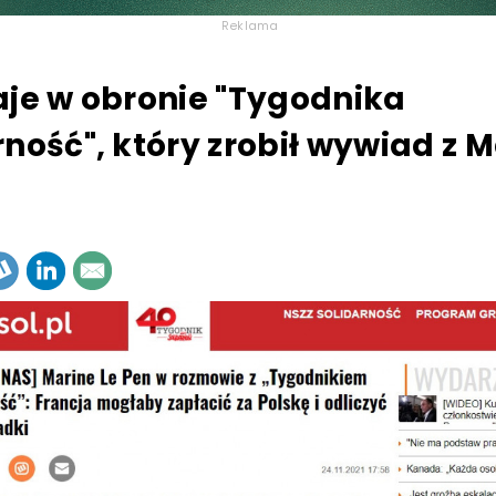
Reklama
aje w obronie "Tygodnika
rność", który zrobił wywiad z 