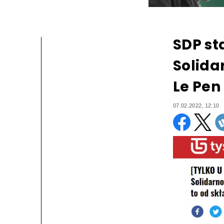
SDP st
Solida
Le Pen
07.02.2022, 12:10