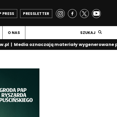
P PRESS
PRESSLETTER
O NAS
SZUKAJ
.pl
|
Media oznaczają materiały wygenerowane prz