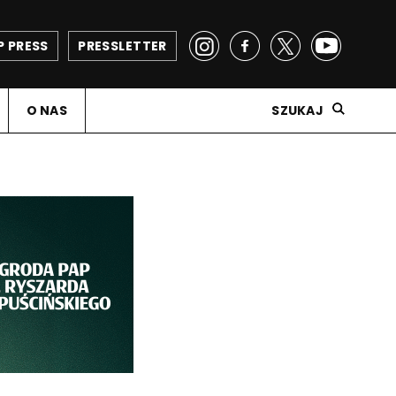
P PRESS
PRESSLETTER
O NAS
SZUKAJ