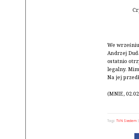
Cz
We wrześniu 
Andrzej Dud
ostatnio otr
legalny. Mim
Na jej przed
(MNIE, 02.02
Tagi:
TVN Siedem