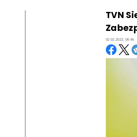
TVN Si
Zabezp
02.02.2022, 06:46