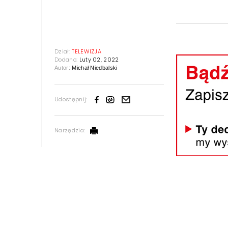
Dział:
TELEWIZJA
Dodano:
Luty 02, 2022
Autor:
Michał Niedbalski
Udostępnij:
Narzędzia: