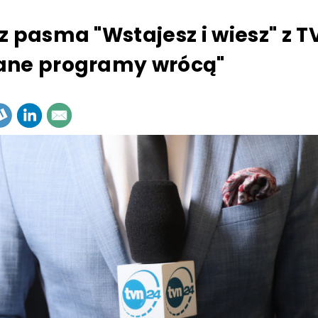
z pasma "Wstajesz i wiesz" z T
ane programy wrócą"