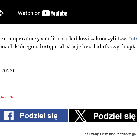
cznia operatorzy satelitarno-kablowi zakończyli tzw.
"ot
amach którego udostępniali stację bez dodatkowych opł
.2022)
|
Lex TVN
* Jeśli znajdziesz błąd, zaznacz go i