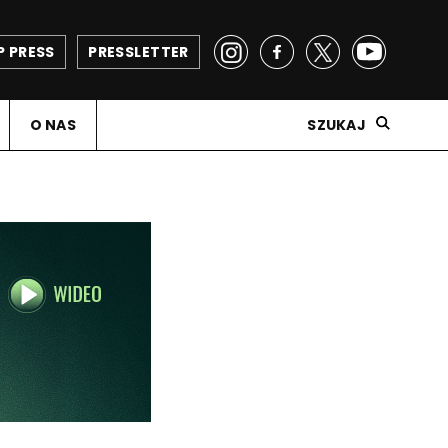
P PRESS
PRESSLETTER
O NAS
SZUKAJ