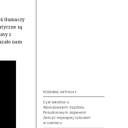
24 tłumaczy
styczne są
amy z
kazało nam
PODOBNE ARTYKUŁY
Cykl tekstów o
Warszawskim Szpitalu
Południowym zapewnił
Zero.pl najwięcej cytowań
w czerwcu