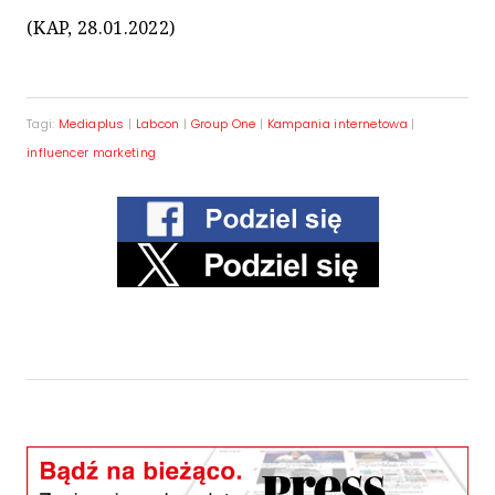
(KAP, 28.01.2022)
Tagi:
Mediaplus
|
Labcon
|
Group One
|
Kampania internetowa
|
influencer marketing