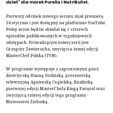
dzień" dla marek Purella i NutriBullet.
Pierwszy odcinek nowego sezonu miał premierę
24 stycznia i jest dostępny na platformie YouTube.
Pełny sezon będzie składał się z czterech
epizodów publikowanych w tygodniowych
odstępach. Prowadzącym nowej serii jest
Grzegorz Zawierucha, zwycięzca ósmej edycji
MasterChef Polska (TVN).
W programie występuje z zaproszonymi gości:
dietetyczką Hanną Stolińską, prezenterką
telewizyjną Agnieszką Cegielską, finalistką
pierwszej edycji MasterChefa Kingą Paruzel oraz
zwycięzcą szóstej edycji tego programu -
Mateuszem Zielonką.