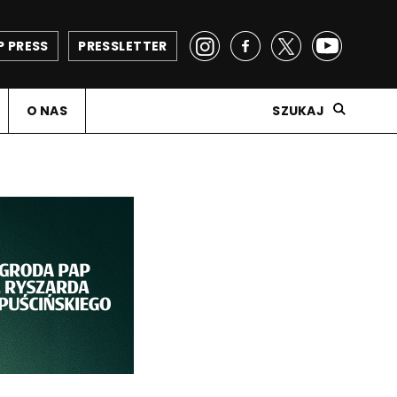
P PRESS
PRESSLETTER
O NAS
SZUKAJ