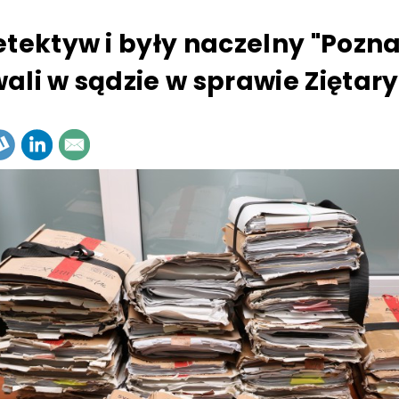
etektyw i były naczelny "Pozn
ali w sądzie w sprawie Ziętary