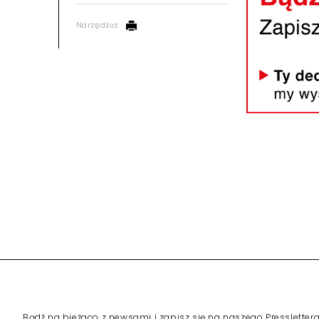
Autor:
Barbara Erling
Udostępnij:
Narzędzia: