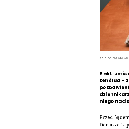
Kolejna rozprawa 
Elektromis 
ten ślad – 
pozbawieni
dziennikarz
niego nacis
Przed Sądem
Dariusza L. 