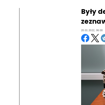
Były d
zeznaw
20.01.2022, 06:00