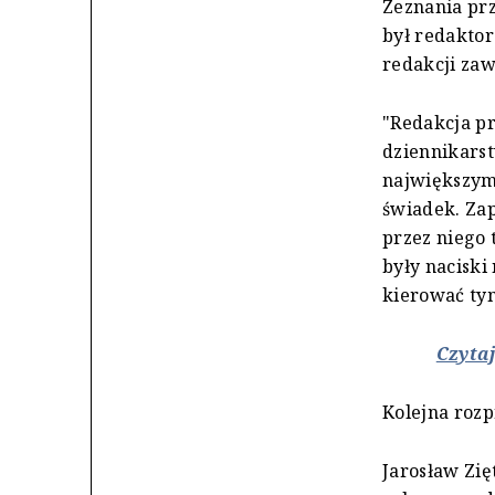
Zeznania prz
był redaktor
redakcji zaw
"Redakcja pr
dziennikarst
największym
świadek. Zap
przez niego 
były naciski
kierować tym
Czytaj
Kolejna rozp
Jarosław Zię