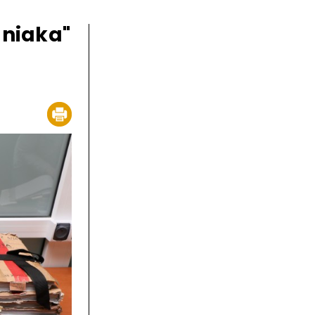
aniaka"