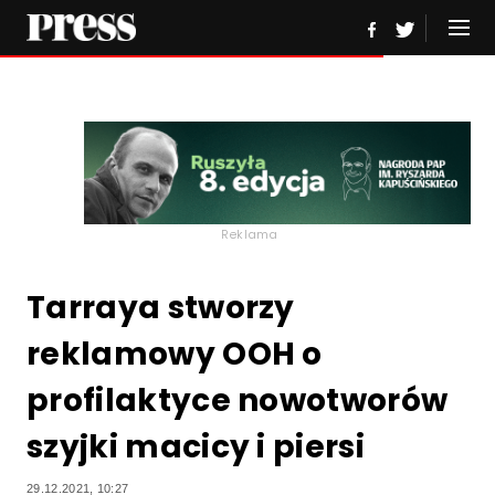
Reklama
Tarraya stworzy
reklamowy OOH o
profilaktyce nowotworów
szyjki macicy i piersi
29.12.2021, 10:27