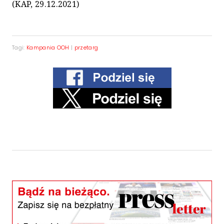
(KAP, 29.12.2021)
Tagi:
Kampania OOH
|
przetarg