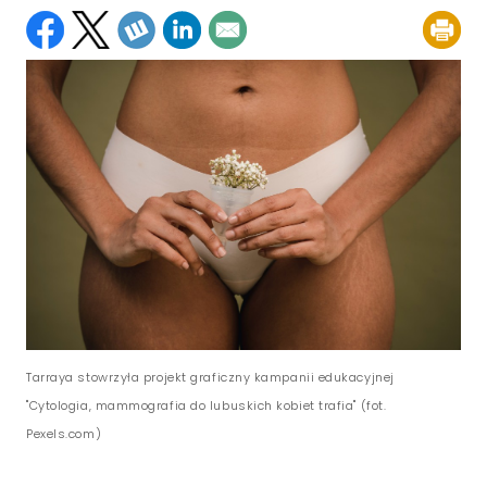
Tarraya stowrzyła projekt graficzny kampanii edukacyjnej
"Cytologia, mammografia do lubuskich kobiet trafia" (fot.
Pexels.com)