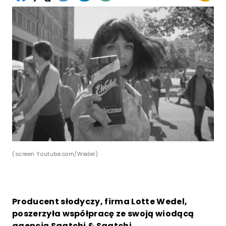
(screen Youtube.com/Wedel)
Producent słodyczy, firma Lotte Wedel,
poszerzyła współpracę ze swoją wiodącą
agencją Saatchi & Saatchi.