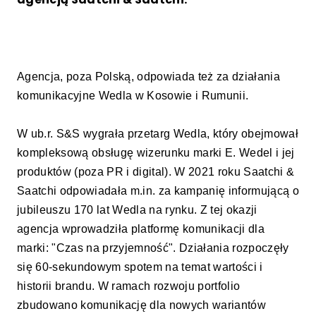
Agencja, poza Polską, odpowiada też za działania
komunikacyjne Wedla w Kosowie i Rumunii.
W ub.r. S&S wygrała przetarg Wedla, który obejmował
kompleksową obsługę wizerunku marki E. Wedel i jej
produktów (poza PR i digital). W 2021 roku Saatchi &
Saatchi odpowiadała m.in. za kampanię informującą o
jubileuszu 170 lat Wedla na rynku. Z tej okazji
agencja wprowadziła platformę komunikacji dla
marki: "Czas na przyjemność". Działania rozpoczęły
się 60-sekundowym spotem na temat wartości i
historii brandu. W ramach rozwoju portfolio
zbudowano komunikację dla nowych wariantów