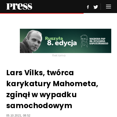
Reklama
Lars Vilks, twórca
karykatury Mahometa,
zginął w wypadku
samochodowym
05.10.2021, 08:52