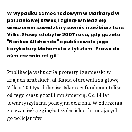
W wypadku samochodowym w Markaryd w
południowej Szwecji zginął w niedzielę
wieczorem szwedzki rysownik i rzeźbiarz Lars
Vilks. Sławę zdobył w 2007 roku, gdy gazeta
"Nerikes Allehanda" opublikowała jego
karykaturę Mahometa z tytułem "Prawo do
ośmieszania religii".
Publikacja wzbudziła protesty i zamieszki w
krajach arabskich, al-Kaida oferowała za głowę
Vilksa 100 tys. dolarów. Islamscy fundamentaliści
od tego czasu grozili mu śmiercią. Od 14 lat
towarzyszyła mu policyjna ochrona. W zderzeniu
z ciężarówką zginęło też dwóch ochraniających
go policjantów.