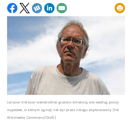
Larsowi Vilksowi wielokrotnie grożono śmiercią, ale według policji
wypadek, w którym zginął, nie był przez nikogo zaplanowany (fot.
Wikimedia Commons/OlofE)