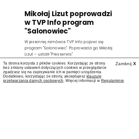
Mikołaj Lizut poprowadzi
w TVP Info program
"Salonowiec"
W jesiennej ramówce TVP Info pojawi się
program "Salonowiec". Poprowadzi go Mikołaj
Lizut – ustalił "Presserwis".
Ta strona korzysta z plików cookies. Korzystając ze strony
Zamknij
X
bez zmiany ustawień dotyczących cookies w przeglądarce
zgadzasz się na zapisywanie ich w pamięci urządzenia.
Dodatkowo, korzystając ze strony, akceptujesz
klauzulę
przetwarzania danych osobowych
. Więcej informacji w
Regulaminie
.