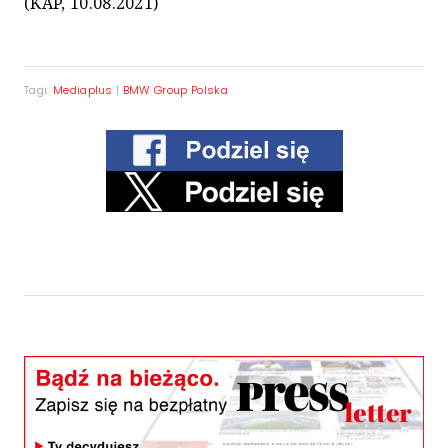
(KAP, 10.08.2021)
Tagi:
Mediaplus
|
BMW Group Polska