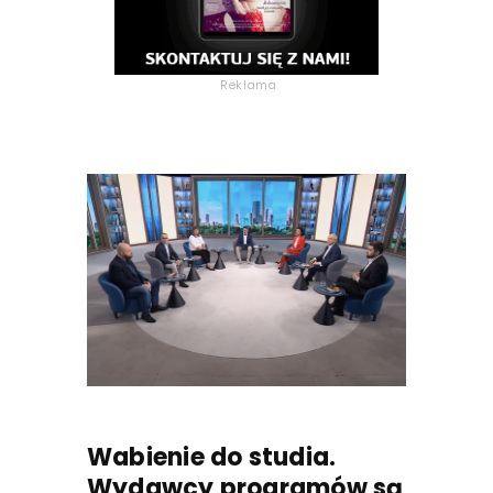
Reklama
Wabienie do studia.
Wydawcy programów są