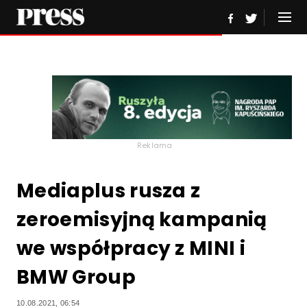
Reklama
Mediaplus rusza z
zeroemisyjną kampanią
we współpracy z MINI i
BMW Group
10.08.2021, 06:54