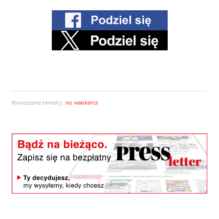
Powiązane tematy:
na weekend