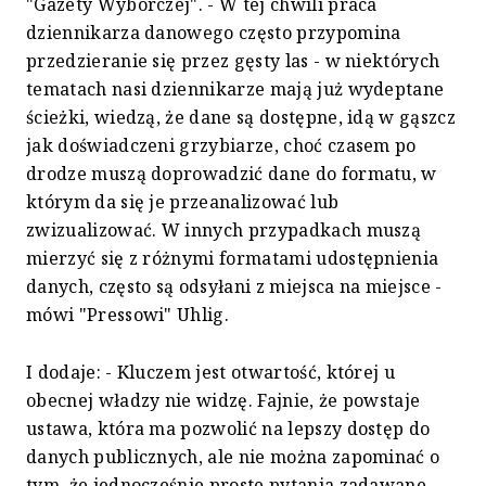
"Gazety Wyborczej". - W tej chwili praca
dziennikarza danowego często przypomina
przedzieranie się przez gęsty las - w niektórych
tematach nasi dziennikarze mają już wydeptane
ścieżki, wiedzą, że dane są dostępne, idą w gąszcz
jak doświadczeni grzybiarze, choć czasem po
drodze muszą doprowadzić dane do formatu, w
którym da się je przeanalizować lub
zwizualizować. W innych przypadkach muszą
mierzyć się z różnymi formatami udostępnienia
danych, często są odsyłani z miejsca na miejsce -
mówi "Pressowi" Uhlig.
I dodaje: - Kluczem jest otwartość, której u
obecnej władzy nie widzę. Fajnie, że powstaje
ustawa, która ma pozwolić na lepszy dostęp do
danych publicznych, ale nie można zapominać o
tym, że jednocześnie proste pytania zadawane