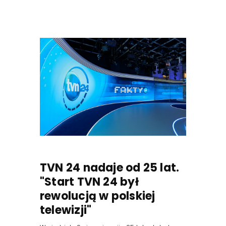
TVN 24 nadaje od 25 lat.
"Start TVN 24 był
rewolucją w polskiej
telewizji"