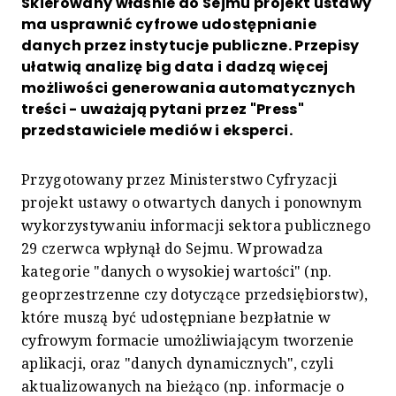
Skierowany właśnie do Sejmu projekt ustawy
ma usprawnić cyfrowe udostępnianie
danych przez instytucje publiczne. Przepisy
ułatwią analizę big data i dadzą więcej
możliwości generowania automatycznych
treści - uważają pytani przez "Press"
przedstawiciele mediów i eksperci.
Przygotowany przez Ministerstwo Cyfryzacji
projekt ustawy o otwartych danych i ponownym
wykorzystywaniu informacji sektora publicznego
29 czerwca wpłynął do Sejmu. Wprowadza
kategorie "danych o wysokiej wartości" (np.
geoprzestrzenne czy dotyczące przedsiębiorstw),
które muszą być udostępniane bezpłatnie w
cyfrowym formacie umożliwiającym tworzenie
aplikacji, oraz "danych dynamicznych", czyli
aktualizowanych na bieżąco (np. informacje o