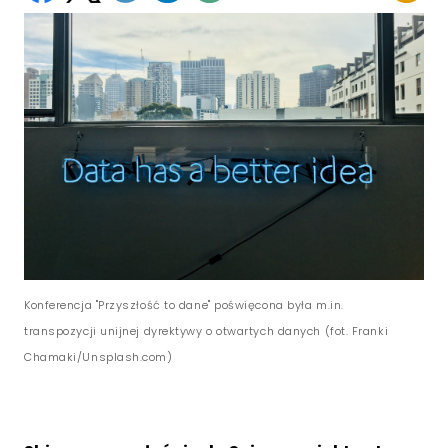
Konferencja "Przyszłość to dane" poświęcona była m.in.
transpozycji unijnej dyrektywy o otwartych danych (fot. Franki
Chamaki/Unsplash.com)