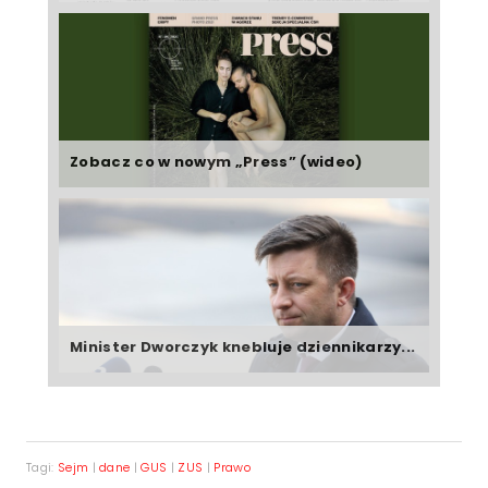
Zobacz co w nowym „Press” (wideo)
Minister Dworczyk knebluje dziennikarzy...
Tagi:
Sejm
|
dane
|
GUS
|
ZUS
|
Prawo