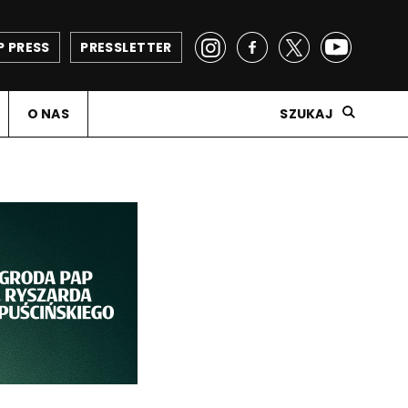
P PRESS
PRESSLETTER
O NAS
SZUKAJ