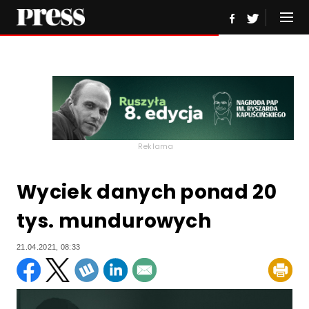
Reklama
Wyciek danych ponad 20
tys. mundurowych
21.04.2021, 08:33