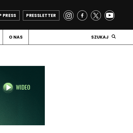
P PRESS
PRESSLETTER
O NAS
SZUKAJ