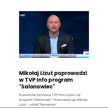
Mikołaj Lizut poprowadzi
w TVP Info program
"Salonowiec"
W jesiennej ramówce TVP Info pojawi się
program "Salonowiec". Poprowadzi go Mikołaj
Lizut – ustalił "Presserwis".