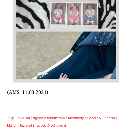
(AMS, 11.03.2021)
Tagi:
Reklama
|
agencje reklamowe
|
Mediacap
|
Scholz & Friends
|
Marcin Jeziorski
|
Jacek Olechowski