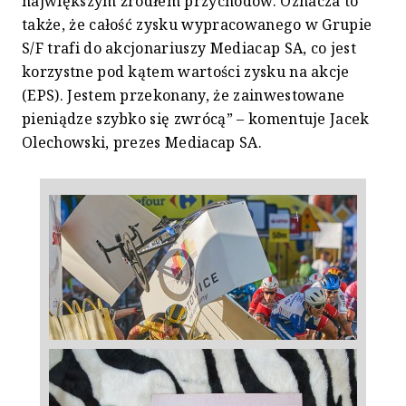
największym źródłem przychodów. Oznacza to
także, że całość zysku wypracowanego w Grupie
S/F trafi do akcjonariuszy Mediacap SA, co jest
korzystne pod kątem wartości zysku na akcje
(EPS). Jestem przekonany, że zainwestowane
pieniądze szybko się zwrócą” – komentuje Jacek
Olechowski, prezes Mediacap SA.