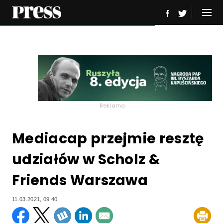
Reklama
Mediacap przejmie resztę
udziałów w Scholz &
Friends Warszawa
11.03.2021, 09:40