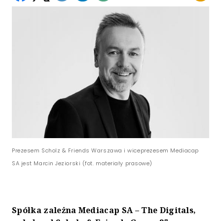
Prezesem Scholz & Friends Warszawa i wiceprezesem Mediacap
SA jest Marcin Jeziorski (fot. materiały prasowe)
Spółka zależna Mediacap SA – The Digitals,