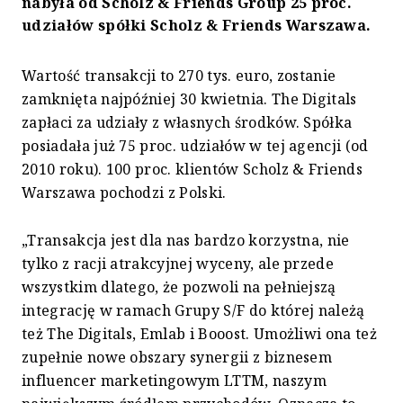
nabyła od Scholz & Friends Group 25 proc.
udziałów spółki Scholz & Friends Warszawa.
Wartość transakcji to 270 tys. euro, zostanie
zamknięta najpóźniej 30 kwietnia. The Digitals
zapłaci za udziały z własnych środków. Spółka
posiadała już 75 proc. udziałów w tej agencji (od
2010 roku). 100 proc. klientów Scholz & Friends
Warszawa pochodzi z Polski.
„Transakcja jest dla nas bardzo korzystna, nie
tylko z racji atrakcyjnej wyceny, ale przede
wszystkim dlatego, że pozwoli na pełniejszą
integrację w ramach Grupy S/F do której należą
też The Digitals, Emlab i Booost. Umożliwi ona też
zupełnie nowe obszary synergii z biznesem
influencer marketingowym LTTM, naszym