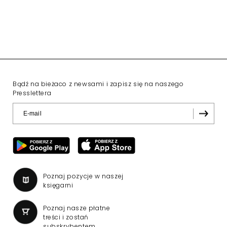
Bądź na bieżaco z newsami i zapisz się na naszego
Presslettera
Poznaj pozycje w naszej
księgarni
Poznaj nasze płatne
treści i zostań
subskrybentem