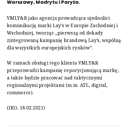
Warszawy, Madrytu i Paryża.
VMLY&R jako agencja prowadząca ujednolici
komunikację marki Lay’s w Europie Zachodniej i
Wschodniej, tworząc „pierwszą od dekady
zintegrowaną kampanię brandową Lay’s, wspólną
dla wszystkich europejskich rynków”.
W ramach obsługi tego klienta VMLY&R
przeprowadzi kampanię repozycjonującą markę,
a także będzie pracować nad taktycznymi
regionalnymi projektami (m.in. ATL, digital,
commerce).
(IKO, 18.02.2021)