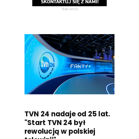
Reklama
TVN 24 nadaje od 25 lat.
"Start TVN 24 był
rewolucją w polskiej