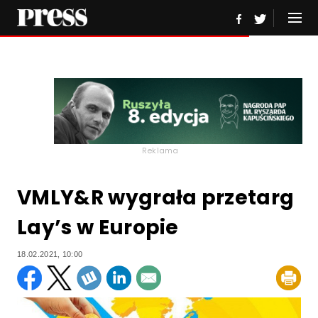
Reklama
VMLY&R wygrała przetarg
Lay’s w Europie
18.02.2021, 10:00