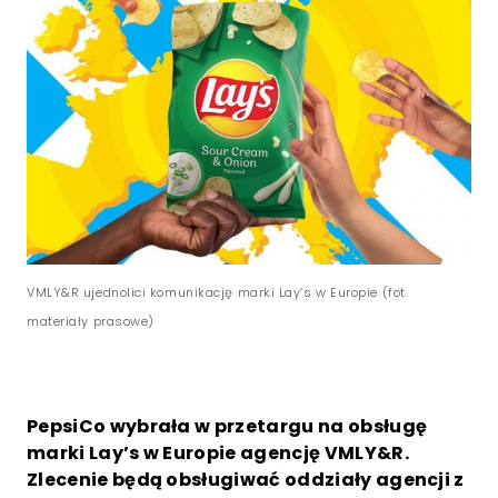
VMLY&R ujednolici komunikację marki Lay’s w Europie (fot.
materiały prasowe)
PepsiCo wybrała w przetargu na obsługę
marki Lay’s w Europie agencję VMLY&R.
Zlecenie będą obsługiwać oddziały agencji z