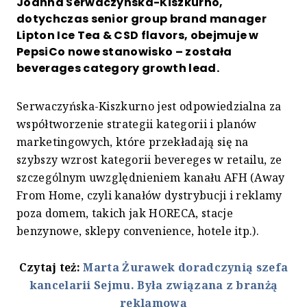
Joanna Serwaczyńska-Kiszkurno,
dotychczas senior group brand manager
Lipton Ice Tea & CSD flavors, obejmuje w
PepsiCo nowe stanowisko – została
beverages category growth lead.
Serwaczyńska-Kiszkurno jest odpowiedzialna za
współtworzenie strategii kategorii i planów
marketingowych, które przekładają się na
szybszy wzrost kategorii bevereges w retailu, ze
szczególnym uwzględnieniem kanału AFH (Away
From Home, czyli kanałów dystrybucji i reklamy
poza domem, takich jak HORECA, stacje
benzynowe, sklepy convenience, hotele itp.).
Czytaj też:
Marta Żurawek doradczynią szefa
kancelarii Sejmu. Była związana z branżą
reklamową