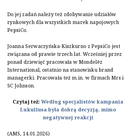
Do jej zadań należy też zdobywanie udziałów
rynkowych dla wszystkich marek napojowych
PepsiCo.
Joanna Serwaczyńska-Kiszkurno z PepsiCo jest
związana od prawie trzech lat. Wcześniej przez
ponad dziewięć pracowała w Mondelēz
International, ostatnio na stanowisku brand
managerki. Pracowała też m.in. w firmach Mrs i
SC Johnson.
Czytaj też:
Według specjalistów kampania
Lukullusa była dobrą decyzją, mimo
negatywnej reakcji
(AMS, 14.01.2026)