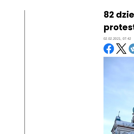
82 dzi
protes
02.02.2021, 07:42