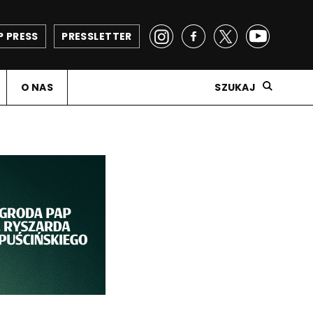
P PRESS
PRESSLETTER
O NAS
SZUKAJ