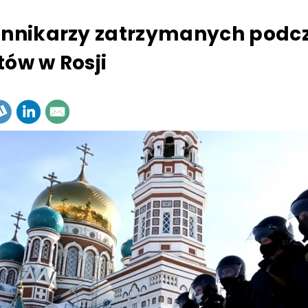
ennikarzy zatrzymanych podc
tów w Rosji