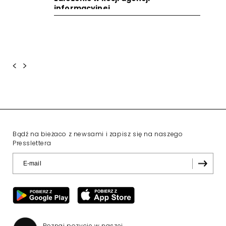
informacyjnej
<
>
Bądź na bieżaco z newsami i zapisz się na naszego
Presslettera
Poznaj pozycje w naszej