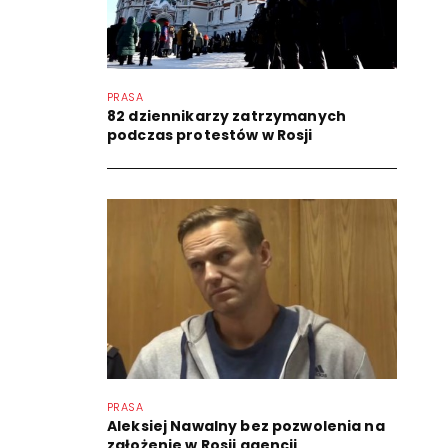
PRASA
82 dziennikarzy zatrzymanych
podczas protestów w Rosji
PRASA
Aleksiej Nawalny bez pozwolenia na
założenie w Rosji agencji