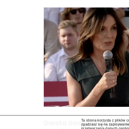
Ta strona korzysta z plików 
Dorota Gawryluk poprowa
zgadzasz się na zapisywanie
przetwarzania danych osob