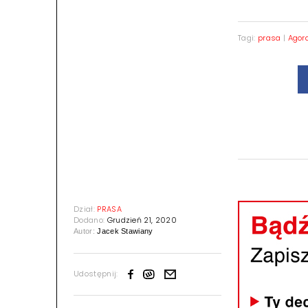
Tagi:
prasa
|
Agor
Dział:
PRASA
Dodano:
Grudzień 21, 2020
Autor:
Jacek Stawiany
Udostępnij: