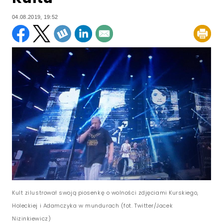
04.08.2019, 19:52
Kult zilustrował swoją piosenkę o wolności zdjęciami Kurskiego,
Holeckiej i Adamczyka w mundurach (fot. Twitter/Jacek
Nizinkiewicz)