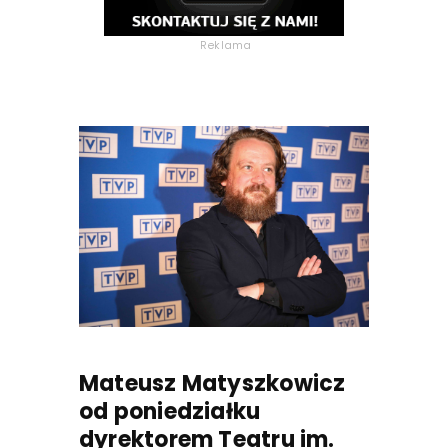
Reklama
Mateusz Matyszkowicz
od poniedziałku
dyrektorem Teatru im.