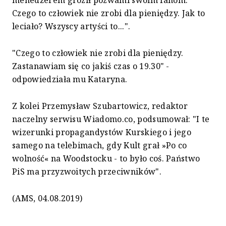
Czego to człowiek nie zrobi dla pieniędzy. Jak to
leciało? Wszyscy artyści to...".
"Czego to człowiek nie zrobi dla pieniędzy.
Zastanawiam się co jakiś czas o 19.30" -
odpowiedziała mu Kataryna.
Z kolei Przemysław Szubartowicz, redaktor
naczelny serwisu Wiadomo.co, podsumował: "I te
wizerunki propagandystów Kurskiego i jego
samego na telebimach, gdy Kult grał »Po co
wolność« na Woodstocku - to było coś. Państwo
PiS ma przyzwoitych przeciwników".
(AMS, 04.08.2019)