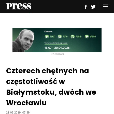
Reklama
Czterech chętnych na
częstotliwość w
Białymstoku, dwóch we
Wrocławiu
21.06.2019, 07:39