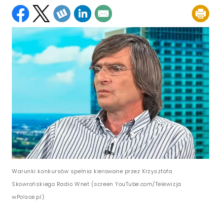
Warunki konkursów spełnia kierowane przez Krzysztofa
Skowrońskiego Radio Wnet (screen YouTube.com/Telewizja
wPolsce.pl)