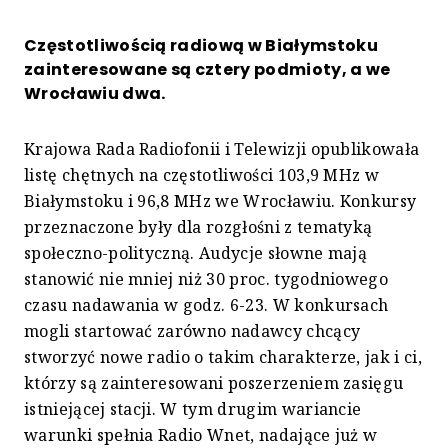
Częstotliwością radiową w Białymstoku
zainteresowane są cztery podmioty, a we
Wrocławiu dwa.
Krajowa Rada Radiofonii i Telewizji opublikowała
listę chętnych na częstotliwości 103,9 MHz w
Białymstoku i 96,8 MHz we Wrocławiu. Konkursy
przeznaczone były dla rozgłośni z tematyką
społeczno-polityczną. Audycje słowne mają
stanowić nie mniej niż 30 proc. tygodniowego
czasu nadawania w godz. 6-23. W konkursach
mogli startować zarówno nadawcy chcący
stworzyć nowe radio o takim charakterze, jak i ci,
którzy są zainteresowani poszerzeniem zasięgu
istniejącej stacji. W tym drugim wariancie
warunki spełnia Radio Wnet, nadające już w