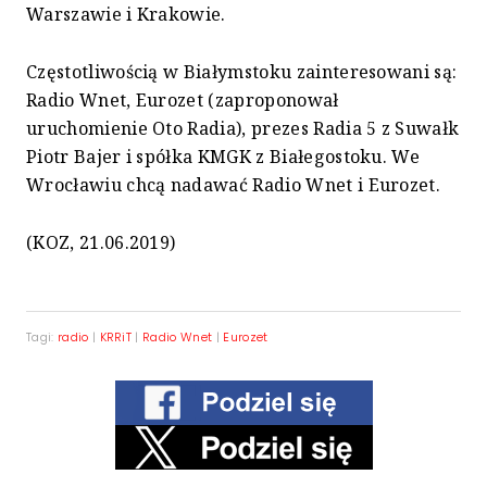
Warszawie i Krakowie.
Częstotliwością w Białymstoku zainteresowani są:
Radio Wnet, Eurozet (zaproponował
uruchomienie Oto Radia), prezes Radia 5 z Suwałk
Piotr Bajer i spółka KMGK z Białegostoku. We
Wrocławiu chcą nadawać Radio Wnet i Eurozet.
(KOZ, 21.06.2019)
Tagi:
radio
|
KRRiT
|
Radio Wnet
|
Eurozet