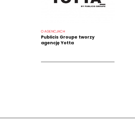
O AGENCJACH
Publicis Groupe tworzy
agencję Yotta