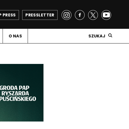
P PRESS
PRESSLETTER
O NAS
SZUKAJ