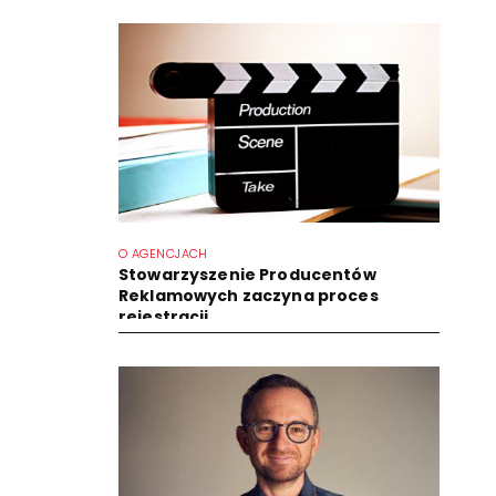
O AGENCJACH
Stowarzyszenie Producentów
Reklamowych zaczyna proces
rejestracji