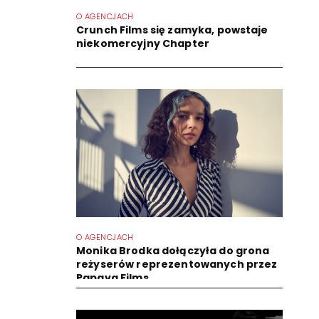
O AGENCJACH
Crunch Films się zamyka, powstaje
niekomercyjny Chapter
O AGENCJACH
Monika Brodka dołączyła do grona
reżyserów reprezentowanych przez
Papaya Films