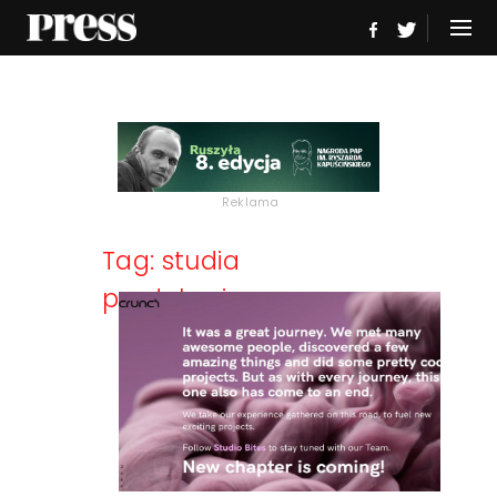
Reklama
Tag: studia
produkcyjne