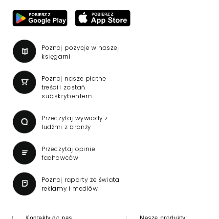
Poznaj pozycje w naszej
księgarni
Poznaj nasze płatne
treści i zostań
subskrybentem
Przeczytaj wywiady z
ludźmi z branży
Przeczytaj opinie
fachowców
Poznaj raporty ze świata
reklamy i mediów
Kontakty do nas
Nasze produkty: