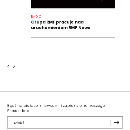
RADIO
Grupa RMF pracuje nad
uruchomieniem RMF News
<
>
Bądź na bieżaco z newsami i zapisz się na naszego
Presslettera