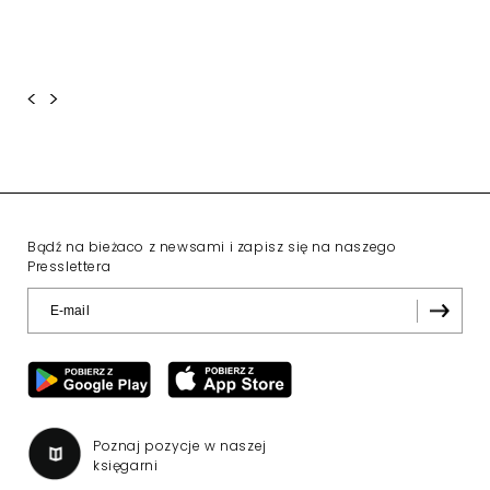
<
>
Bądź na bieżaco z newsami i zapisz się na naszego
Presslettera
Poznaj pozycje w naszej
księgarni