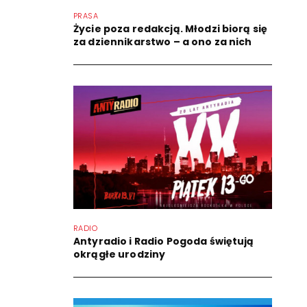
PRASA
Życie poza redakcją. Młodzi biorą się
za dziennikarstwo – a ono za nich
RADIO
Antyradio i Radio Pogoda świętują
okrągłe urodziny