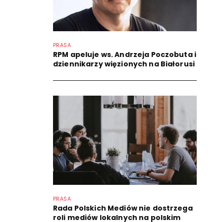
PRASA
RPM apeluje ws. Andrzeja Poczobuta i
dziennikarzy więzionych na Białorusi
PRASA
Rada Polskich Mediów nie dostrzega
roli mediów lokalnych na polskim