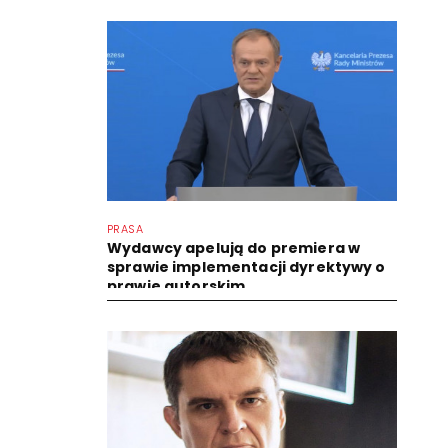
PRASA
Wydawcy apelują do premiera w
sprawie implementacji dyrektywy o
prawie autorskim