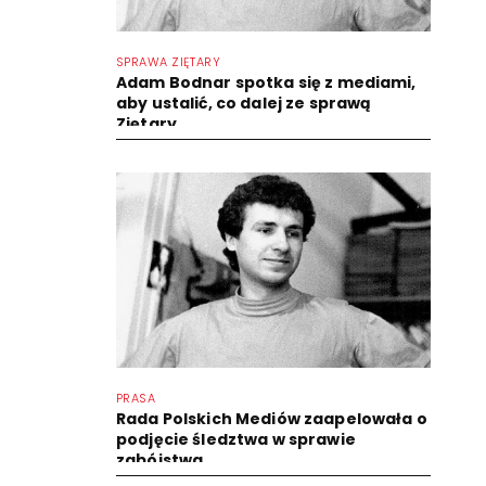
SPRAWA ZIĘTARY
Adam Bodnar spotka się z mediami,
aby ustalić, co dalej ze sprawą
Ziętary
PRASA
Rada Polskich Mediów zaapelowała o
podjęcie śledztwa w sprawie
zabójstwa...