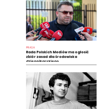
PRASA
Rada Polskich Mediów ma ogłosić
zbiór zasad dla środowiska
dziennikarskiego