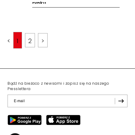
rynku
<
1
2
>
Bądź na bieżaco z newsami i zapisz się na naszego
Presslettera