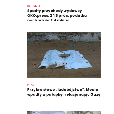
INTERNET
Spadły przychody wydawcy
OKO.press. Z 1,5 proc. podatku
pochodziło 2,4 mln zł
PRASA
Przykre słowo „ludobójstwo”. Media
wpadły w pułapkę, relacjonując Gazę