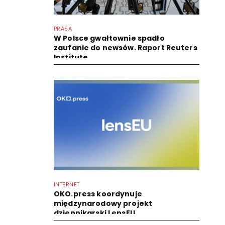
PRASA
W Polsce gwałtownie spadło
zaufanie do newsów. Raport Reuters
Institute
INTERNET
OKO.press koordynuje
międzynarodowy projekt
dziennikarski LensEU