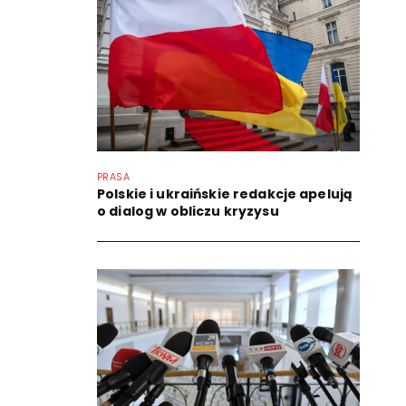
PRASA
Polskie i ukraińskie redakcje apelują
o dialog w obliczu kryzysu