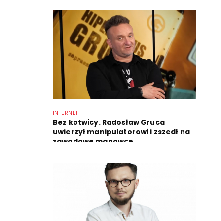
INTERNET
Bez kotwicy. Radosław Gruca
uwierzył manipulatorowi i zszedł na
zawodowe manowce