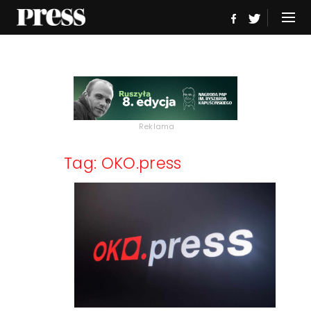
Reklama
Tag: OKO.press