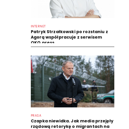
INTERNET
Patryk Strzałkowski po rozstaniu z
Agorą współpracuje z serwisem
OKO.press
PRASA
Czapka niewidka. Jak media przejęły
rządową retorykę o migrantach na