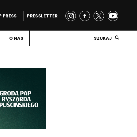
P PRESS
PRESSLETTER
O NAS
SZUKAJ