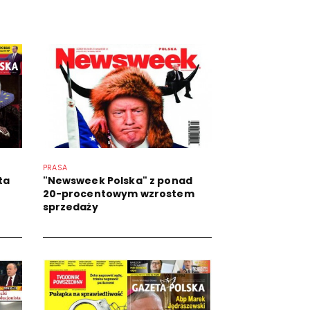
PRASA
ta
"Newsweek Polska" z ponad
20-procentowym wzrostem
sprzedaży