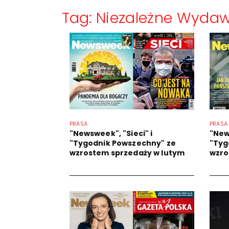
Tag: Niezależne Wydaw
PRASA
PRASA
"Newsweek", "Sieci" i
"New
"Tygodnik Powszechny" ze
"Tyg
wzrostem sprzedaży w lutym
wzro