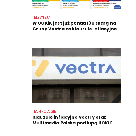
TELEWIZJA
W UOKiK jest już ponad 130 skarg na
Grupę Vectra za klauzule inflacyjne
TECHNOLOGIE
Klauzule inflacyjne Vectry oraz
Multimedia Polska pod lupą UOKiK