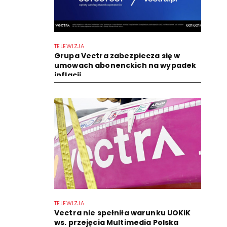
TELEWIZJA
Grupa Vectra zabezpiecza się w
umowach abonenckich na wypadek
inflacji
TELEWIZJA
Vectra nie spełniła warunku UOKiK
ws. przejęcia Multimedia Polska