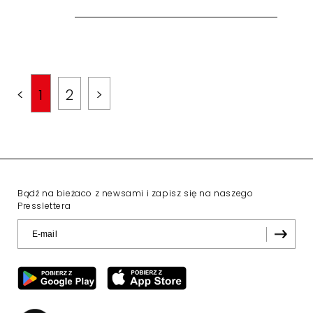
<
1
2
>
Bądź na bieżaco z newsami i zapisz się na naszego
Presslettera