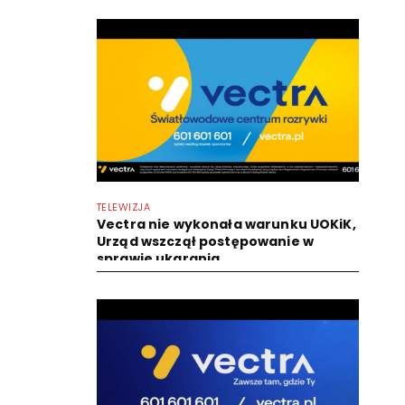
TELEWIZJA
Vectra nie wykonała warunku UOKiK,
Urząd wszczął postępowanie w
sprawie ukarania...