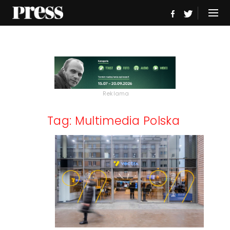
Reklama
Tag: Multimedia Polska