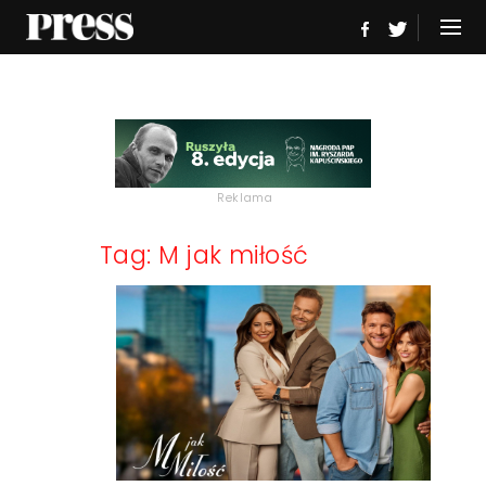
Reklama
Tag: M jak miłość