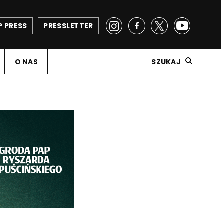
P PRESS
PRESSLETTER
O NAS
SZUKAJ