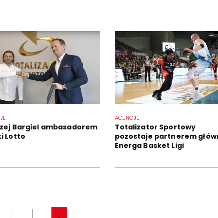
JE
AGENCJE
zej Bargiel ambasadorem
Totalizator Sportowy
i Lotto
pozostaje partnerem głó
Energa Basket Ligi