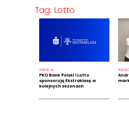
Tag: Lotto
AGENCJE
AGENC
PKO Bank Polski i Lotto
Andr
sponsorują Ekstraklasę w
mark
kolejnych sezonach