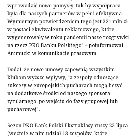
wprowadzić nowe pomysły, tak by współpraca
była dla naszych partnerów w pełni efektywna.
Wymiernym potwierdzeniem tego jest 321 mln zł
w postaci ekwiwalentu reklamowego, które
wygenerowały w roku pandemii nasze rozgrywki
na rzecz PKO Banku Polskiego" – poinformował
Animucki w komunikacie prasowym.
Dodał, że nowe umowy zapewnią wszystkim
klubom wyższe wpływy, "a zespoły odnoszące
sukcesy w europejskich pucharach mogą liczyć
na dodatkowe środki od naszego sponsora
tytularnego, po wejściu do fazy grupowej lub
pucharowej".
Sezon PKO Bank Polski Ekstraklasy ruszy 23 lipca
(weźmie w nim udział 18 zespołów, które