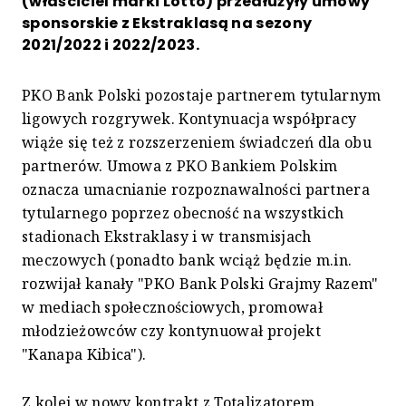
(właściciel marki Lotto) przedłużyły umowy
sponsorskie z Ekstraklasą na sezony
2021/2022 i 2022/2023.
PKO Bank Polski pozostaje partnerem tytularnym
ligowych rozgrywek. Kontynuacja współpracy
wiąże się też z rozszerzeniem świadczeń dla obu
partnerów. Umowa z PKO Bankiem Polskim
oznacza umacnianie rozpoznawalności partnera
tytularnego poprzez obecność na wszystkich
stadionach Ekstraklasy i w transmisjach
meczowych (ponadto bank wciąż będzie m.in.
rozwijał kanały "PKO Bank Polski Grajmy Razem"
w mediach społecznościowych, promował
młodzieżowców czy kontynuował projekt
"Kanapa Kibica").
Z kolei w nowy kontrakt z Totalizatorem