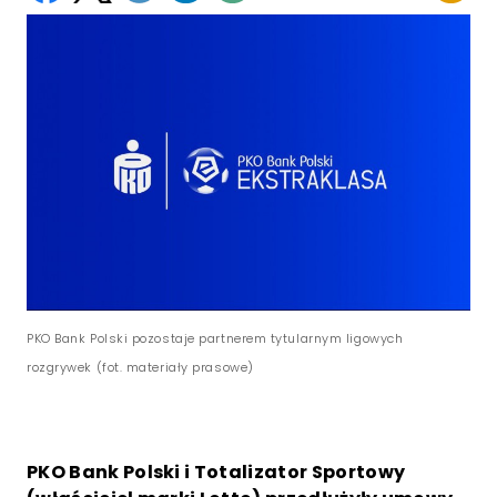
PKO Bank Polski pozostaje partnerem tytularnym ligowych
rozgrywek (fot. materiały prasowe)
PKO Bank Polski i Totalizator Sportowy