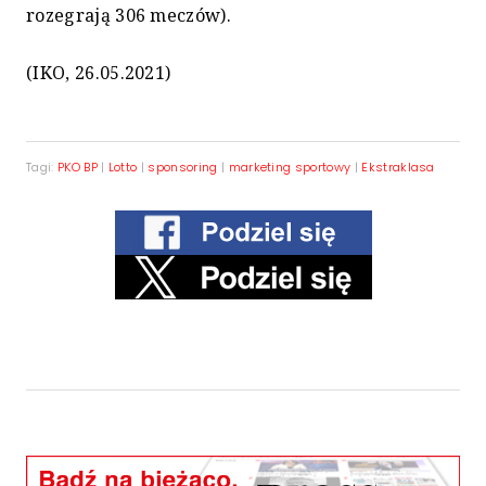
rozegrają 306 meczów).
(IKO, 26.05.2021)
Tagi:
PKO BP
|
Lotto
|
sponsoring
|
marketing sportowy
|
Ekstraklasa