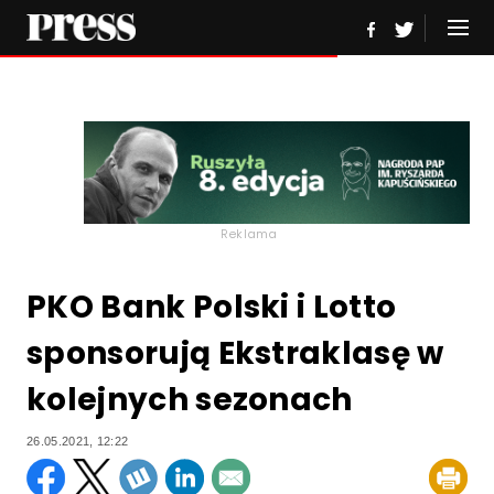
Reklama
PKO Bank Polski i Lotto
sponsorują Ekstraklasę w
kolejnych sezonach
26.05.2021, 12:22