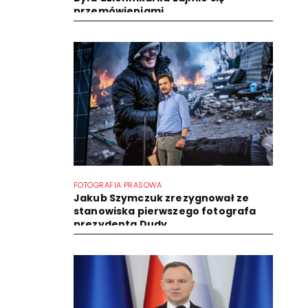
przemówieniami
FOTOGRAFIA PRASOWA
Jakub Szymczuk zrezygnował ze
stanowiska pierwszego fotografa
prezydenta Dudy