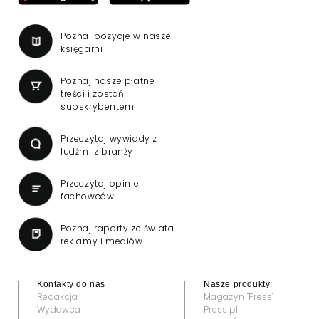
Poznaj pozycje w naszej
księgarni
Poznaj nasze płatne
treści i zostań
subskrybentem
Przeczytaj wywiady z
ludźmi z branży
Przeczytaj opinie
fachowców
Poznaj raporty ze świata
reklamy i mediów
Kontakty do nas
Nasze produkty:
Redakcja
Magazyn "Press"
Wydawca
Press.pl