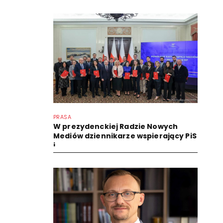
PRASA
W prezydenckiej Radzie Nowych
Mediów dziennikarze wspierający PiS
i...