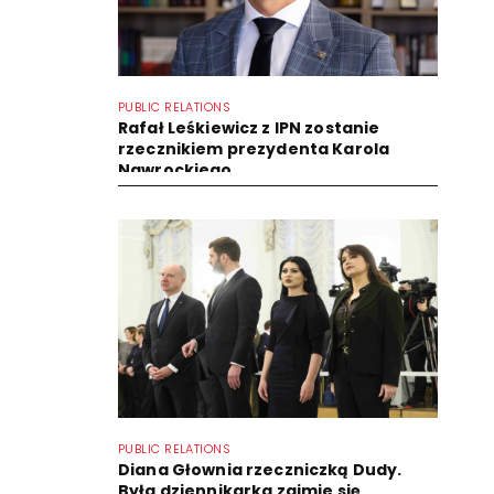
PUBLIC RELATIONS
Rafał Leśkiewicz z IPN zostanie
rzecznikiem prezydenta Karola
Nawrockiego
PUBLIC RELATIONS
Diana Głownia rzeczniczką Dudy.
Była dziennikarka zajmie się