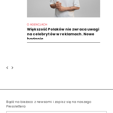
O AGENCJACH
Większość Polaków nie zwraca uwagi
na celebrytów w reklamach. Nowe
badanie
<
>
Bądź na bieżaco z newsami i zapisz się na naszego
Presslettera