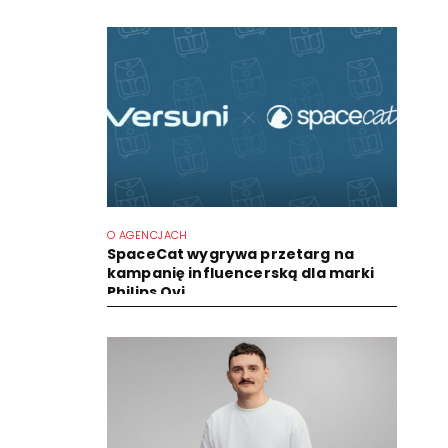
O AGENCJACH
SpaceCat wygrywa przetarg na
kampanię influencerską dla marki
Philips Ovi