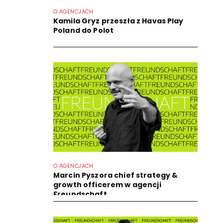
O AGENCJACH
Kamila Gryz przeszła z Havas Play
Poland do Polot
O AGENCJACH
Marcin Pyszora chief strategy &
growth officerem w agencji
Freundschaft