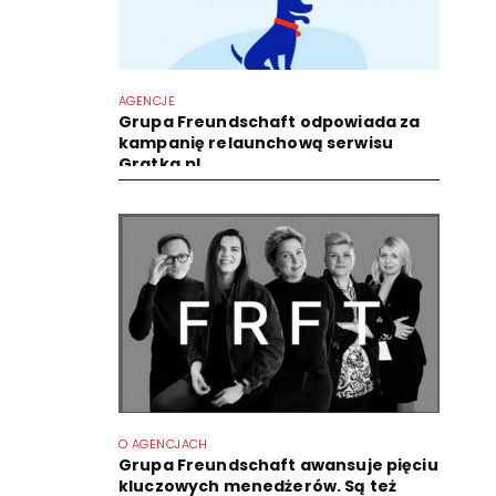
AGENCJE
Grupa Freundschaft odpowiada za
kampanię relaunchową serwisu
Gratka.pl
O AGENCJACH
Grupa Freundschaft awansuje pięciu
kluczowych menedżerów. Są też