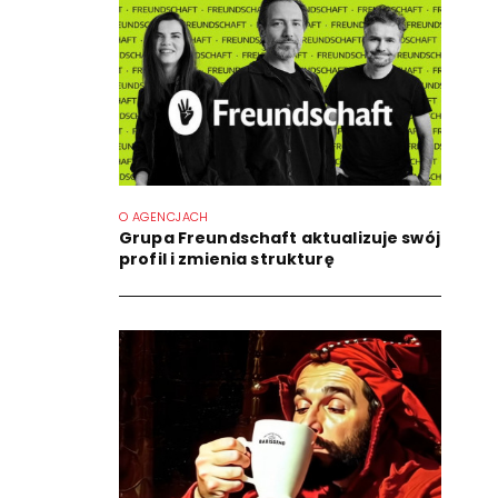
O AGENCJACH
Grupa Freundschaft aktualizuje swój
profil i zmienia strukturę