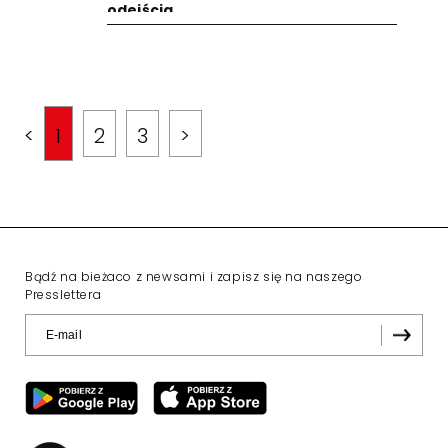
odejścia
<
1
2
3
>
Bądź na bieżaco z newsami i zapisz się na naszego
Presslettera