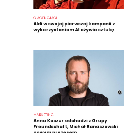
O AGENCJACH
Aldi w swojej pierwszej kampanii z
wykorzystaniem AI ożywia sztukę
MARKETING
Anna Koszur odchodzi z Grupy
Freundschaft, Michał Banaszewski
nowym prezesem