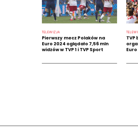
TELEWIZJA
TELEW
Pierwszy mecz Polaków na
TVP b
Euro 2024 oglądało 7,56 mln
orga
widzów w TVP 1 i TVP Sport
Euro