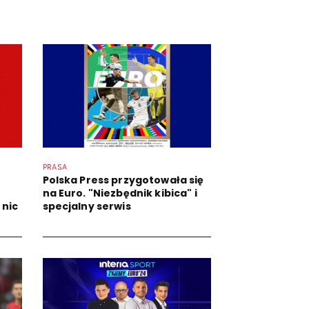
PRASA
Polska Press przygotowała się
na Euro. "Niezbędnik kibica" i
 nic
specjalny serwis