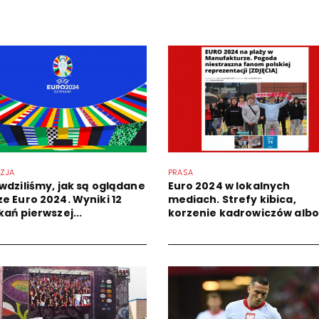
IZJA
PRASA
wdziliśmy, jak są oglądane
Euro 2024 w lokalnych
e Euro 2024. Wyniki 12
mediach. Strefy kibica,
ań pierwszej...
korzenie kadrowiczów albo