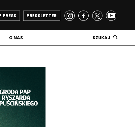
P PRESS
PRESSLETTER
O NAS
SZUKAJ