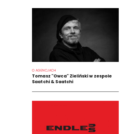
O AGENCJACH
Tomasz "Owca" Zieliński w zespole
Saatchi & Saatchi