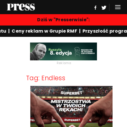
Dziś w "Presserwisie":
u | Ceny reklam w Grupie RMF | Przyszłość program
Reklama
Tag: Endless