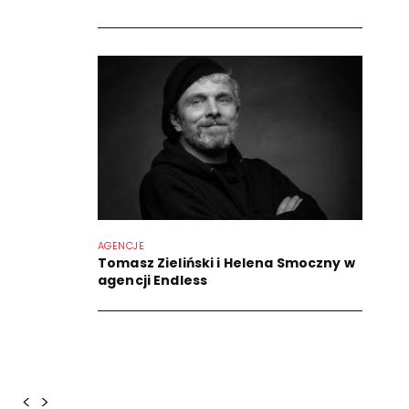
AGENCJE
Tomasz Zieliński i Helena Smoczny w
agencji Endless
<
>