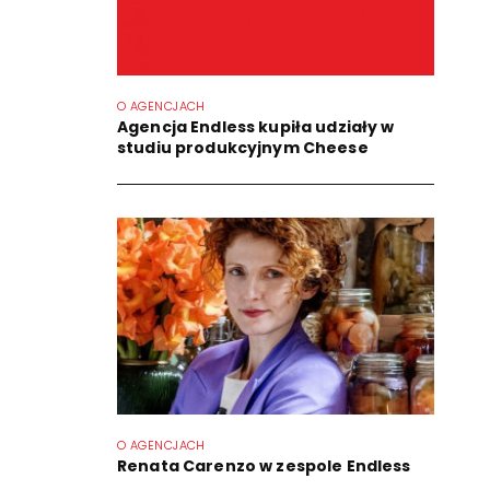
O AGENCJACH
Agencja Endless kupiła udziały w
studiu produkcyjnym Cheese
O AGENCJACH
Renata Carenzo w zespole Endless