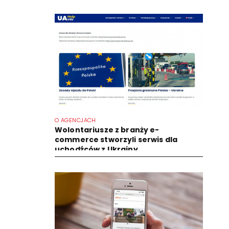
O AGENCJACH
Wolontariusze z branży e-
commerce stworzyli serwis dla
uchodźców z Ukrainy