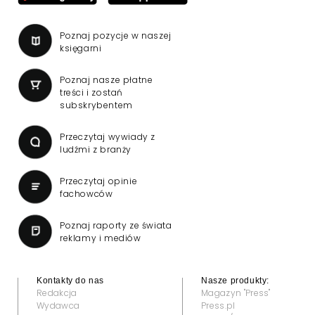
Poznaj pozycje w naszej
księgarni
Poznaj nasze płatne
treści i zostań
subskrybentem
Przeczytaj wywiady z
ludźmi z branży
Przeczytaj opinie
fachowców
Poznaj raporty ze świata
reklamy i mediów
Kontakty do nas
Nasze produkty:
Redakcja
Magazyn "Press"
Wydawca
Press.pl