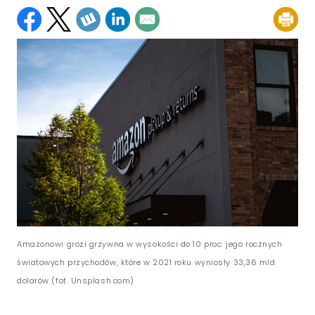
Amazonowi grozi grzywna w wysokości do 10 proc. jego rocznych
światowych przychodów, które w 2021 roku wyniosły 33,36 mld
dolarów (fot. Unsplash.com)