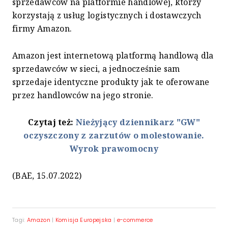
sprzedawców na platformie handlowej, którzy
korzystają z usług logistycznych i dostawczych
firmy Amazon.
Amazon jest internetową platformą handlową dla
sprzedawców w sieci, a jednocześnie sam
sprzedaje identyczne produkty jak te oferowane
przez handlowców na jego stronie.
Czytaj też:
Nieżyjący dziennikarz "GW"
oczyszczony z zarzutów o molestowanie.
Wyrok prawomocny
(BAE, 15.07.2022)
Tagi:
Amazon
|
Komisja Europejska
|
e-commerce