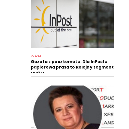
PRASA
Gazeta z paczkomatu. Dla InPostu
papierowa prasa to kolejny segment
rynku