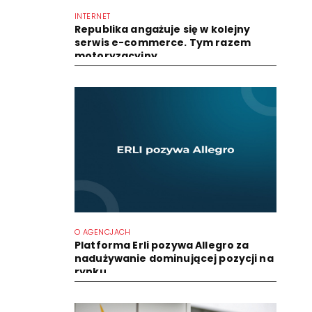
INTERNET
Republika angażuje się w kolejny
serwis e-commerce. Tym razem
motoryzacyjny
O AGENCJACH
Platforma Erli pozywa Allegro za
nadużywanie dominującej pozycji na
rynku