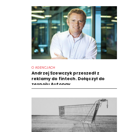
O AGENCJACH
Andrzej Szewczyk przeszedł z
reklamy do fintech. Dołączył do
zespołu Autopay