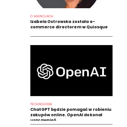
O AGENCJACH
Izabela Ostrowska została e-
commerce directorem w Quiosque
TECHNOLOGIE
ChatGPT będzie pomagać w robieniu
zakupów online. OpenAI dokonał
usprawnień